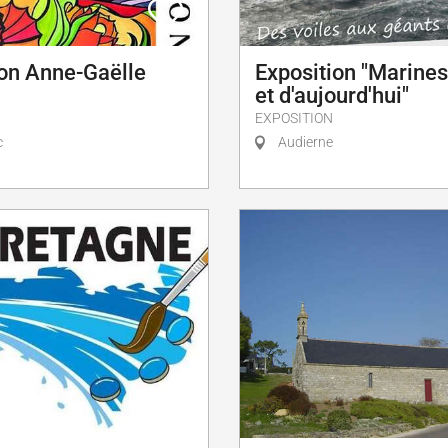
ion Anne-Gaëlle
Exposition "Marines
et d'aujourd'hui"
EXPOSITION
c
Audierne