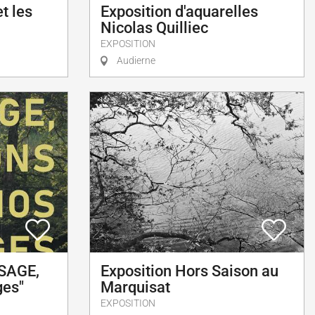
t les
Exposition d'aquarelles
Nicolas Quilliec
EXPOSITION
Audierne
 SAGE,
Exposition Hors Saison au
ges"
Marquisat
EXPOSITION