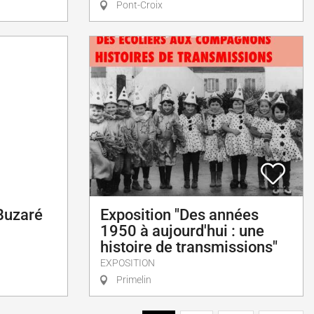
Pont-Croix
Exposition "Des années
 Buzaré
1950 à aujourd'hui : une
histoire de transmissions"
EXPOSITION
Primelin