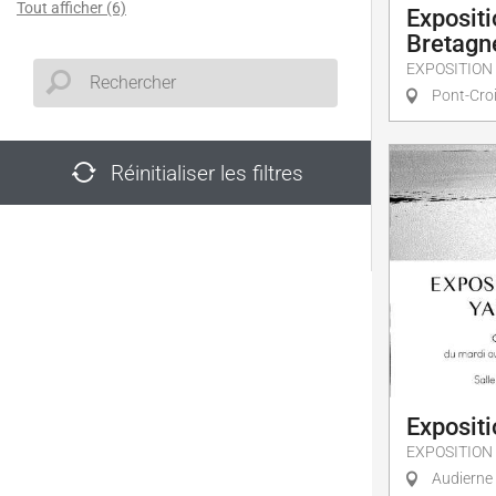
Tout afficher (6)
Expositi
Bretagn
EXPOSITION
Pont-Cro
Réinitialiser les filtres
Exposit
EXPOSITION
Audierne