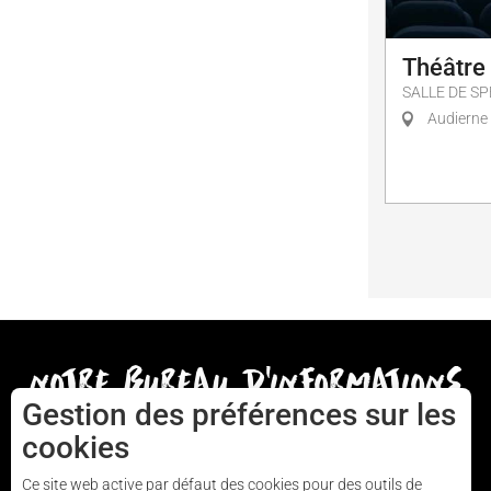
Théâtre
SALLE DE S
Audierne
notre bureau d'informations
Gestion des préférences sur les
cookies
AUDIERNE
Ce site web active par défaut des cookies pour des outils de