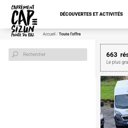
Aller au contenu principal
DÉCOUVERTES ET ACTIVITÉS
Accueil
/
Toute l'offre
663
ré
Le plus gr