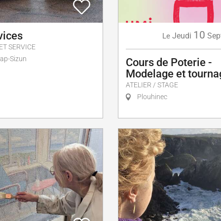
10
vices
Jeudi
Sep
Le
T SERVICE
ap-Sizun
Cours de Poterie -
Modelage et tourna
ATELIER / STAGE
Plouhinec