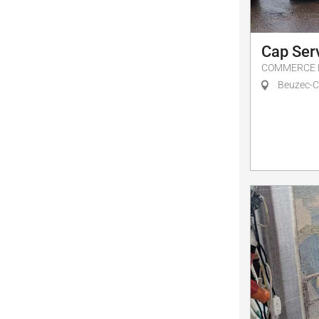
Cap Ser
COMMERCE E
Beuzec-C