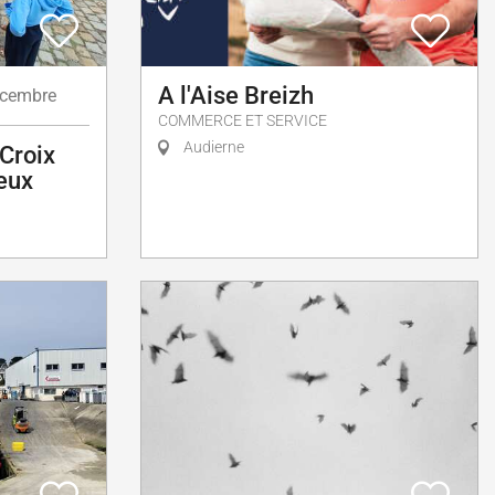
A l'Aise Breizh
cembre
COMMERCE ET SERVICE
Audierne
-Croix
eux