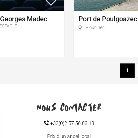
 Georges Madec
Port de Poulgoazec
PECTACLE
Plouhinec
1
Nous contacter
+33(0)2 57 56 03 13
Prix d'un appel local