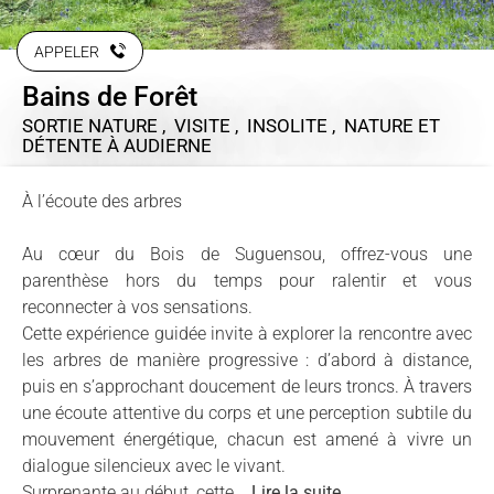
APPELER
Bains de Forêt
SORTIE NATURE , VISITE , INSOLITE , NATURE ET
DÉTENTE
À AUDIERNE
À l’écoute des arbres
Au cœur du Bois de Suguensou, offrez-vous une
parenthèse hors du temps pour ralentir et vous
reconnecter à vos sensations.
Cette expérience guidée invite à explorer la rencontre avec
les arbres de manière progressive : d’abord à distance,
puis en s’approchant doucement de leurs troncs. À travers
une écoute attentive du corps et une perception subtile du
mouvement énergétique, chacun est amené à vivre un
dialogue silencieux avec le vivant.
Surprenante au début, cette...
Lire la suite