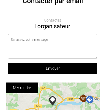
Contacter par email
Contactez
l'organisateur
Envoyer
M'y rendre