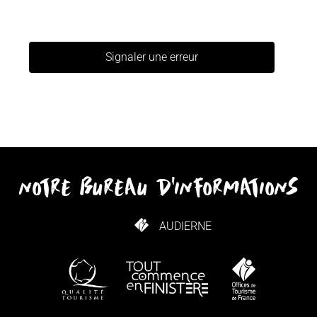
Signaler une erreur
notre bureau d'informations
AUDIERNE
COMMENT VENIR ?