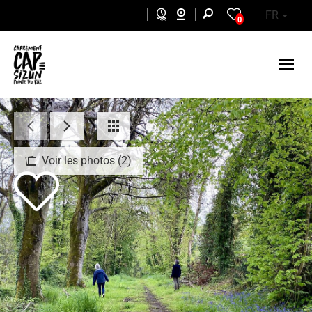
Aller au contenu principal
FR
0
Voir les photos (2)