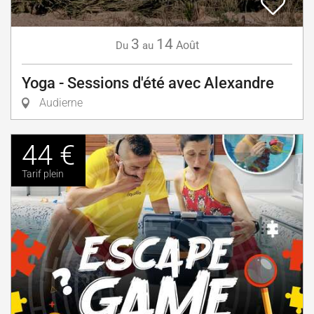
3
14
Août
Du
au
Yoga - Sessions d'été avec Alexandre
Audierne
44 €
Tarif plein