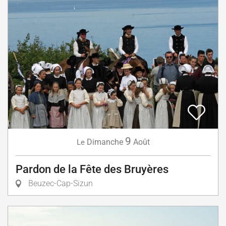
9
Dimanche
Août
Le
Pardon de la Fête des Bruyères
Beuzec-Cap-Sizun