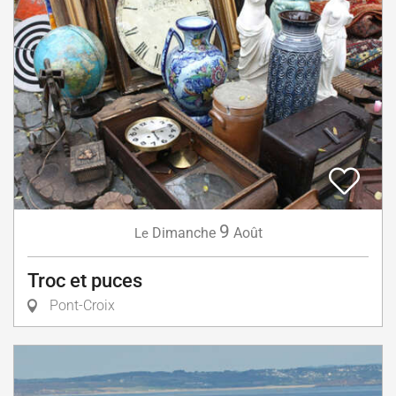
9
Dimanche
Août
Le
Troc et puces
Pont-Croix