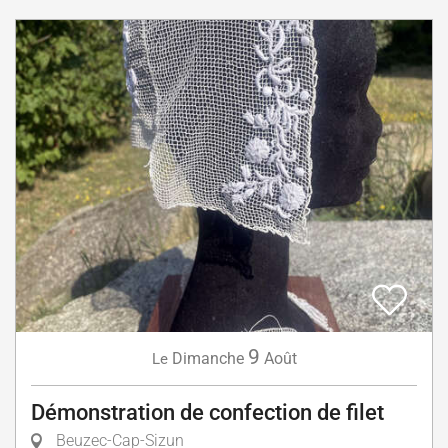
9
Dimanche
Août
Le
Démonstration de confection de filet
Beuzec-Cap-Sizun