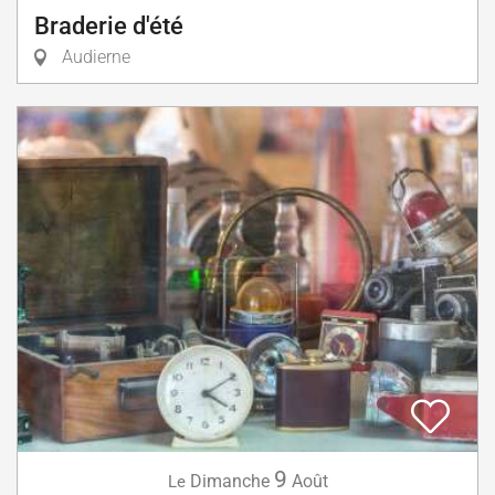
Braderie d'été
Audierne
9
Dimanche
Août
Le