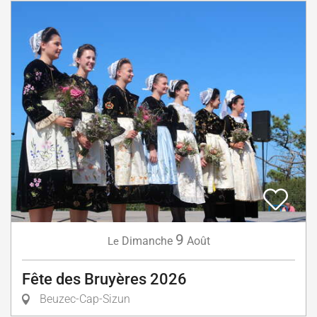
9
Dimanche
Août
Le
Fête des Bruyères 2026
Beuzec-Cap-Sizun