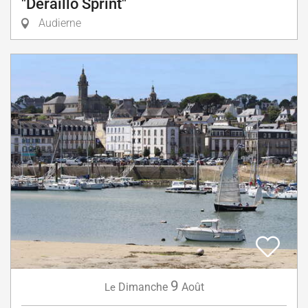
"Déraillo Sprint"
Audierne
9
Dimanche
Août
Le