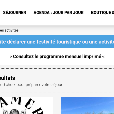
SÉJOURNER
AGENDA : JOUR PAR JOUR
BOUTIQUE &
es activités
te déclarer une festivité touristique ou une activité
>
Consultez le programme mensuel
imprimé
<
sultats
and choix pour préparer votre séjour