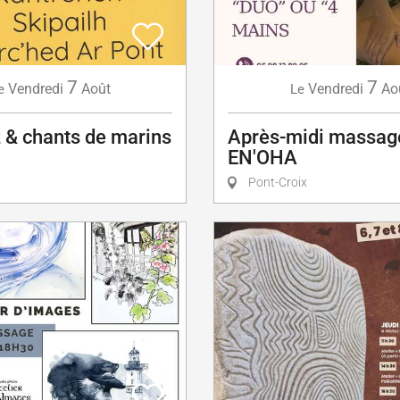
7
7
Vendredi
Août
Vendredi
Ao
e
Le
 & chants de marins
Après-midi massag
EN'OHA
Pont-Croix