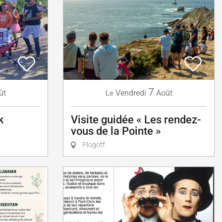
7
ût
Vendredi
Août
Le
k
Visite guidée « Les rendez-
vous de la Pointe »
Plogoff