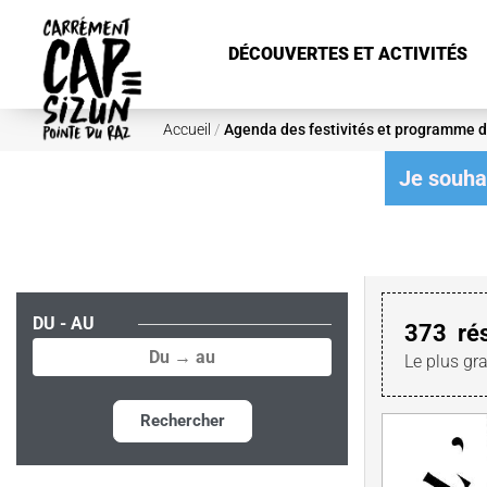
Aller au contenu principal
DÉCOUVERTES ET ACTIVITÉS
Accueil
/
Agenda des festivités et programme d
Je souhai
DU - AU
373
ré
Le plus gr
Rechercher