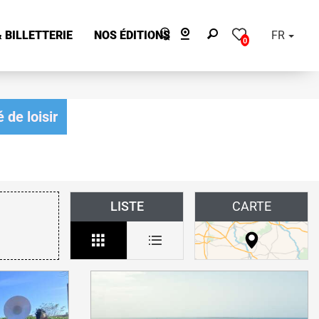
 BILLETTERIE
NOS ÉDITIONS
FR
0
 de loisir
LISTE
CARTE