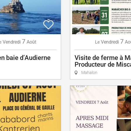
7
7
Vendredi
Août
Vendredi
Ao
e
Le
en baie d’Audierne
Visite de ferme à M
Producteur de Misc
Mahalon