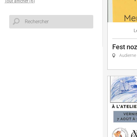
Tout afficher (6)
L
Fest noz
Audierne