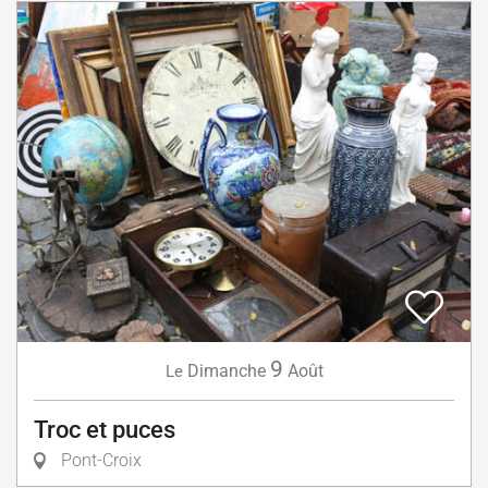
9
Dimanche
Août
Le
Troc et puces
Pont-Croix