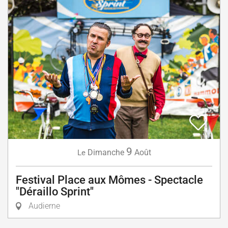
9
Dimanche
Août
Le
Festival Place aux Mômes - Spectacle
"Déraillo Sprint"
Audierne