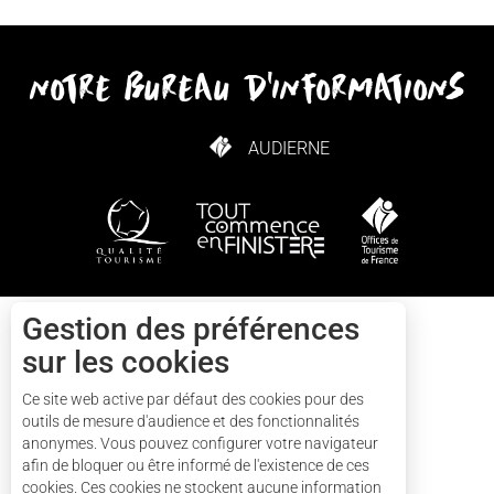
notre bureau d'informations
AUDIERNE
COMMENT VENIR ?
Gestion des préférences
Contact
sur les cookies
Ce site web active par défaut des cookies pour des
+33(0)2 57 56 03 13
outils de mesure d'audience et des fonctionnalités
anonymes. Vous pouvez configurer votre navigateur
afin de bloquer ou être informé de l'existence de ces
cookies. Ces cookies ne stockent aucune information