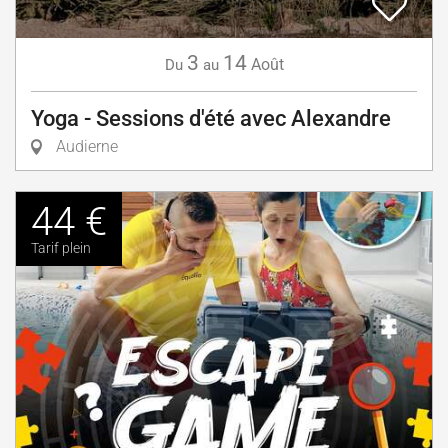
3
14
Août
Du
au
Yoga - Sessions d'été avec Alexandre
Audierne
44 €
Tarif plein