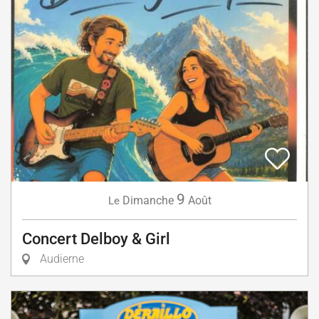
9
Dimanche
Août
Le
Concert Delboy & Girl
Audierne