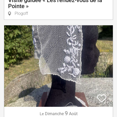
Visite guidée « Les rendez-vous de la
Pointe »
Plogoff
9
Dimanche
Août
Le