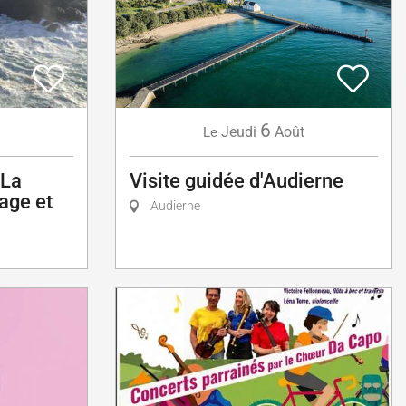
6
Jeudi
Août
Le
 La
Visite guidée d'Audierne
age et
Audierne