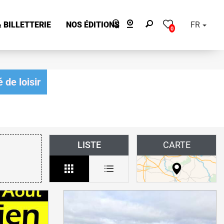
 BILLETTERIE
NOS ÉDITIONS
FR
0
 de loisir
LISTE
CARTE