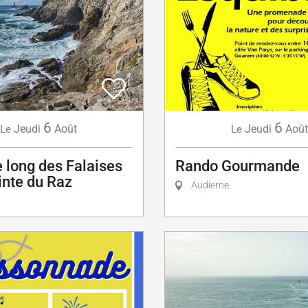
6
6
Jeudi
Août
Jeudi
Août
Le
Le
 long des Falaises
Rando Gourmande
inte du Raz
Audierne