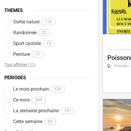
THÈMES
Sortie nature
116
Randonnée
22
Sport cycliste
13
Peinture
11
Poisson
Tout afficher (11)
Primelin
PÉRIODES
Le mois prochain
120
Ce mois
269
La semaine prochaine
131
Cette semaine
94