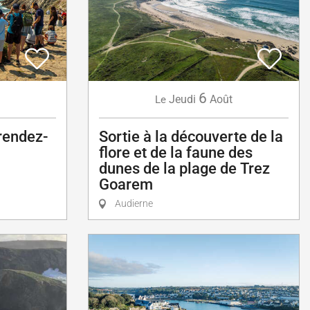
6
Jeudi
Août
Le
 rendez-
Sortie à la découverte de la
flore et de la faune des
dunes de la plage de Trez
Goarem
Audierne