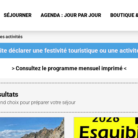
SÉJOURNER
AGENDA : JOUR PAR JOUR
BOUTIQUE &
es activités
te déclarer une festivité touristique ou une activité
>
Consultez le programme mensuel
imprimé
<
sultats
and choix pour préparer votre séjour