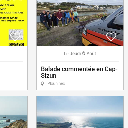
6
Jeudi
Août
Le
Balade commentée en Cap-
Sizun
Plouhinec