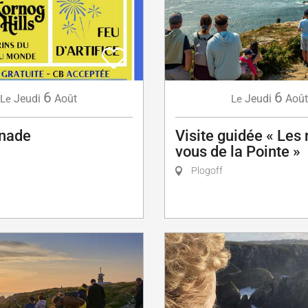
6
6
Jeudi
Août
Jeudi
Août
Le
Le
nade
Visite guidée « Les
vous de la Pointe »
Plogoff