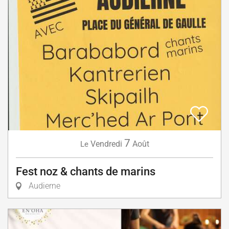
7
Vendredi
Août
Le
Fest noz & chants de marins
Audierne