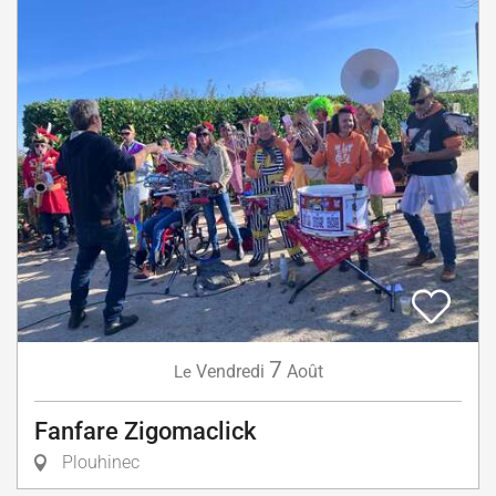
7
Vendredi
Août
Le
Fanfare Zigomaclick
Plouhinec