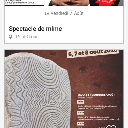
7
Vendredi
Août
Le
Spectacle de mime
Pont-Croix