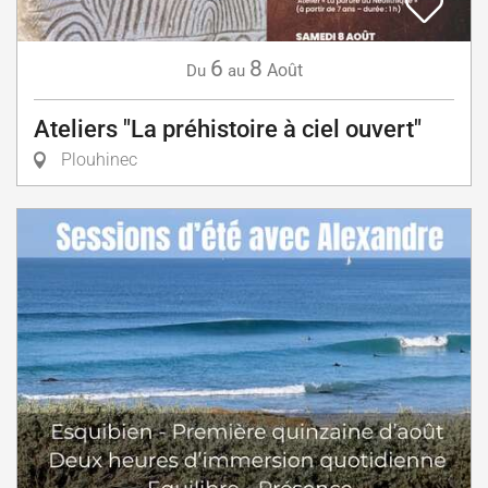
6
8
Août
Du
au
Ateliers "La préhistoire à ciel ouvert"
Plouhinec