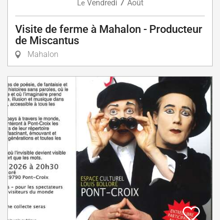
7
Vendredi
Août
Le
Visite de ferme à Mahalon - Producteur
de Miscantus
Mahalon