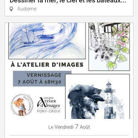
Dessiner la mer, le ciel et les bateaux...
Audierne
7
Vendredi
Août
Le