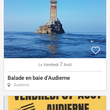
7
Vendredi
Août
Le
Balade en baie d’Audierne
Audierne