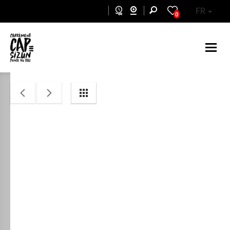
Aller au contenu principal
FR
0