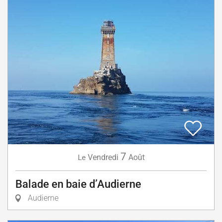
7
Vendredi
Août
Le
Balade en baie d’Audierne
Audierne