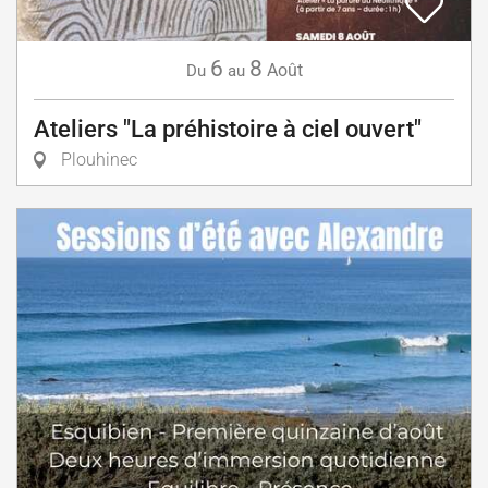
6
8
Août
Du
au
Ateliers "La préhistoire à ciel ouvert"
Plouhinec