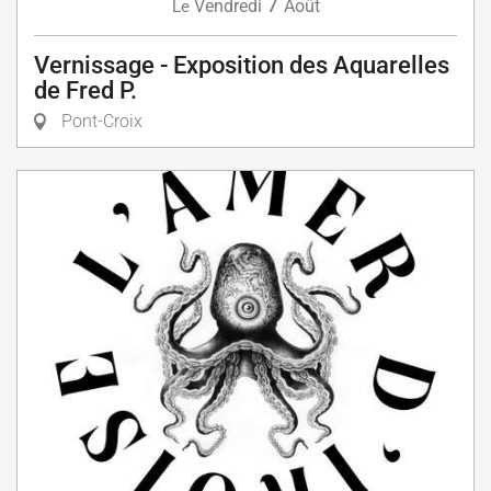
7
Vendredi
Août
Le
Vernissage - Exposition des Aquarelles
de Fred P.
Pont-Croix