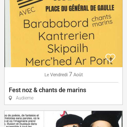
7
Vendredi
Août
Le
Fest noz & chants de marins
Audierne