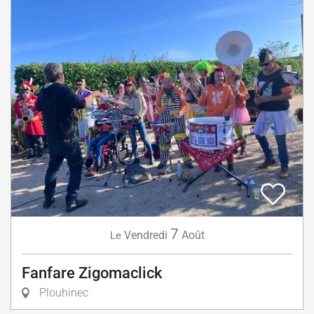
7
Vendredi
Août
Le
Fanfare Zigomaclick
Plouhinec