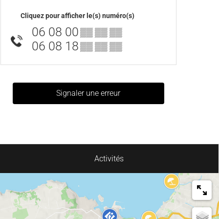
Cliquez pour afficher le(s) numéro(s)
06 08 00
▒▒ ▒▒ ▒▒
06 08 18
▒▒ ▒▒ ▒▒
Signaler une erreur
Activités