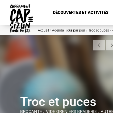
Aller au contenu principal
DÉCOUVERTES ET ACTIVITÉS
Accueil
/
Agenda : jour par jour
/
Troc et puces - 
Troc et puces
BROCANTE , VIDE GRENIERS BRADERIE , AUTR