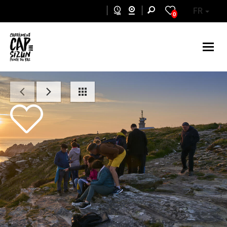
Aller au contenu principal
FR
0