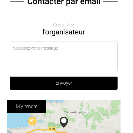
Contacter par email
Contactez
l'organisateur
Envoyer
M'y rendre