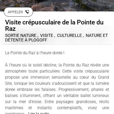
APPELER
Visite crépusculaire de la Pointe du
Raz
SORTIE NATURE , VISITE , CULTURELLE , NATURE ET
DÉTENTE
À PLOGOFF
La Pointe du Raz à l'heure dorée !
À l’heure où le soleil décline, la Pointe du Raz révèle une
atmosphère toute particulière. Cette visite crépusculaire
propose une immersion sensorielle au cœur du Grand
Site, lorsque les couleurs s’adoucissent et que la lumière
dorée embrase les falaises. Progressivement, phares et
balises s’illuminent, offrant un véritable ballet lumineux
sur la mer d’Iroise. Entre paysages grandioses, récits
maritimes et instants contemplatifs, vivez une
expérience...
Lire la suite