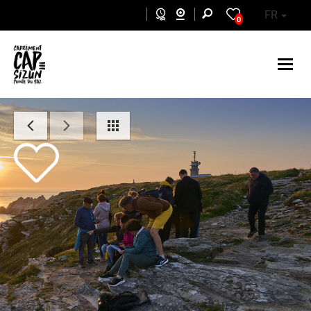
Aller au contenu principal
FR
0