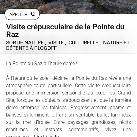
APPELER
Visite crépusculaire de la Pointe du
Raz
SORTIE NATURE , VISITE , CULTURELLE , NATURE ET
DÉTENTE
À PLOGOFF
La Pointe du Raz à l'heure dorée !
À l’heure où le soleil décline, la Pointe du Raz révèle une
atmosphère toute particulière. Cette visite crépusculaire
propose une immersion sensorielle au cœur du Grand
Site, lorsque les couleurs s’adoucissent et que la lumière
dorée embrase les falaises. Progressivement, phares et
balises s’illuminent, offrant un véritable ballet lumineux
sur la mer d’Iroise. Entre paysages grandioses, récits
maritimes et instants contemplatifs, vivez une
expérience...
Lire la suite