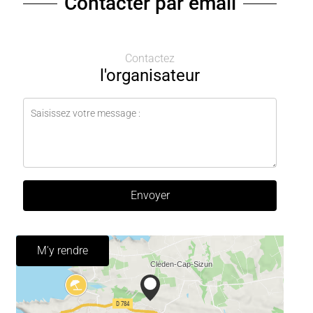
Contacter par email
Contactez
l'organisateur
Envoyer
M'y rendre