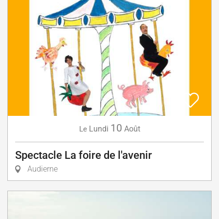
10
Lundi
Août
Le
Spectacle La foire de l'avenir
Audierne