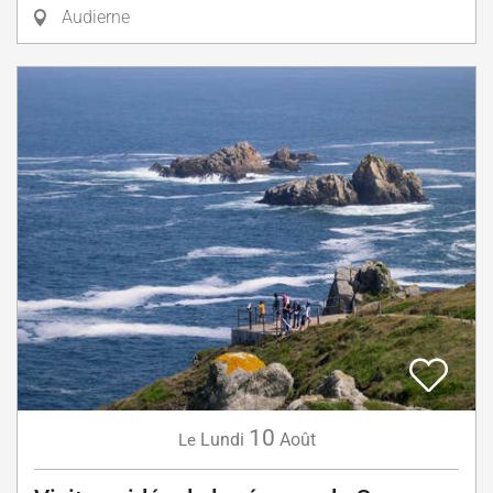
Audierne
10
Lundi
Août
Le