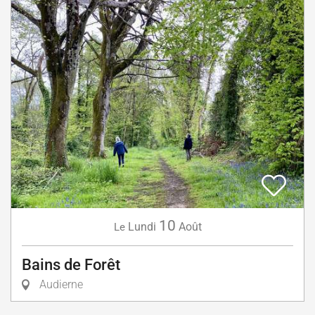
10
Lundi
Août
Le
Bains de Forêt
Audierne