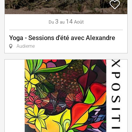
3
14
Août
Du
au
Yoga - Sessions d'été avec Alexandre
Audierne