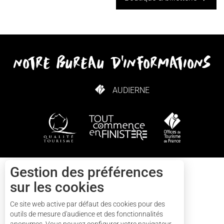
notre bureau d'informations
AUDIERNE
COMMENT VENIR ?
Gestion des préférences
Contact
sur les cookies
Ce site web active par défaut des cookies pour des
+33(0)2 57 56 03 13
outils de mesure d'audience et des fonctionnalités