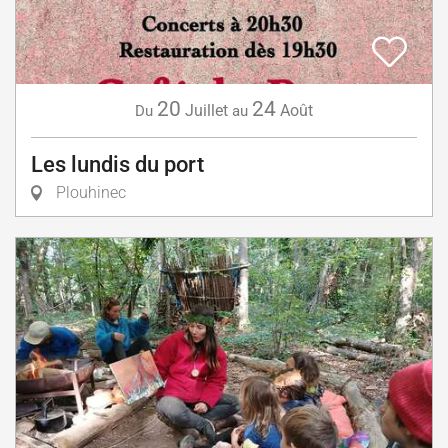
20
24
Juillet
Août
Du
au
Les lundis du port
Plouhinec