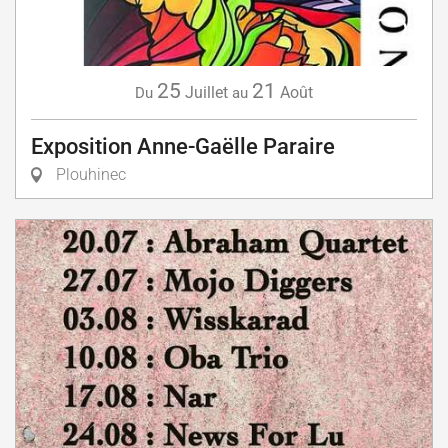
25
21
Juillet
Août
Du
au
Exposition Anne-Gaëlle Paraire
Plouhinec