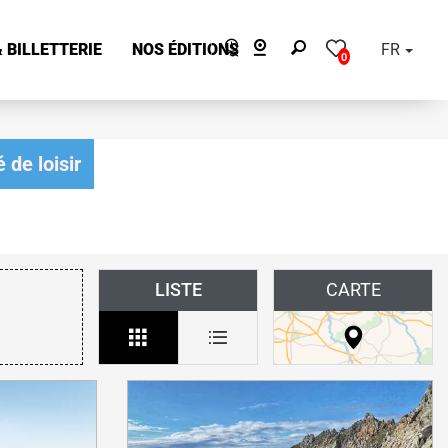
 BILLETTERIE
NOS ÉDITIONS
FR
0
 de loisir
LISTE
CARTE