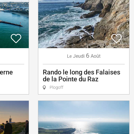
6
Jeudi
Août
Le
ierne
Rando le long des Falaises
de la Pointe du Raz
Plogoff