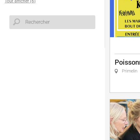
Tout afficher (6)
Poisson
Primelin