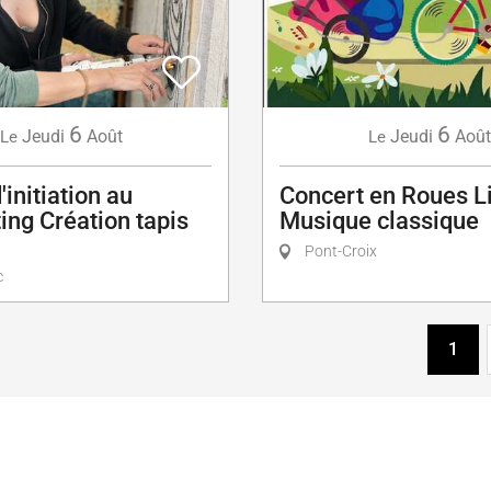
6
6
Jeudi
Août
Jeudi
Août
Le
Le
'initiation au
Concert en Roues Li
ing Création tapis
Musique classique
Pont-Croix
c
1