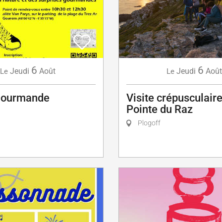
6
6
Jeudi
Août
Jeudi
Août
Le
Le
Gourmande
Visite crépusculaire
Pointe du Raz
Plogoff