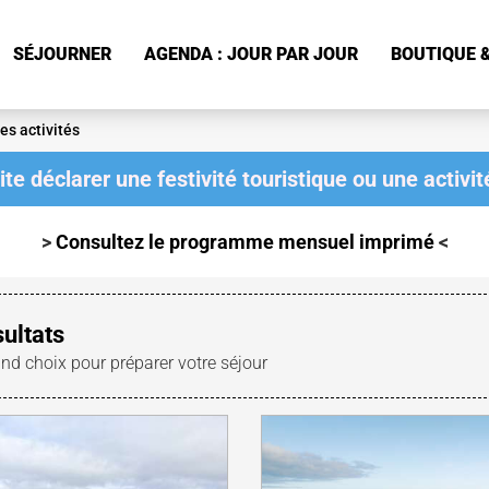
SÉJOURNER
AGENDA : JOUR PAR JOUR
BOUTIQUE &
es activités
te déclarer une festivité touristique ou une activité
>
Consultez le programme mensuel
imprimé
<
sultats
and choix pour préparer votre séjour