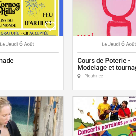
6
6
Jeudi
Août
Jeudi
Août
Le
Le
nade
Cours de Poterie -
Modelage et tourna
Plouhinec