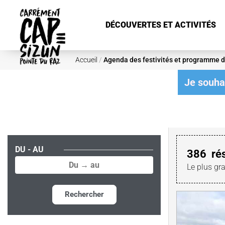
Aller au contenu principal
DÉCOUVERTES ET ACTIVITÉS
Accueil
/
Agenda des festivités et programme d
Je souhai
DU - AU
386
ré
Le plus gr
Rechercher