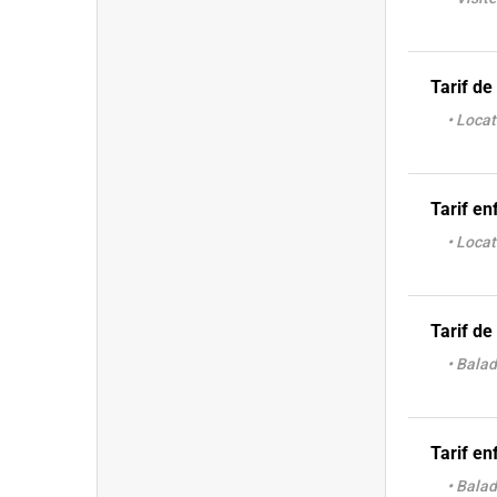
Tarif de
• Loca
Tarif en
• Loca
Tarif de
• Bala
Tarif en
• Bala