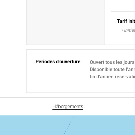
Tarif ini
• Initi
Périodes d'ouverture
Ouvert tous les jours
Disponible toute l'an
fin d'année réservat
Hébergements