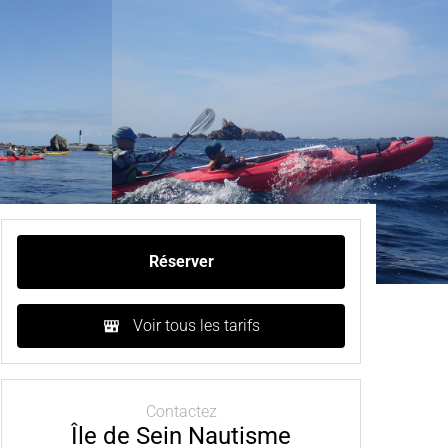
Réserver
Voir tous les tarifs
Contactez
Île de Sein Nautisme