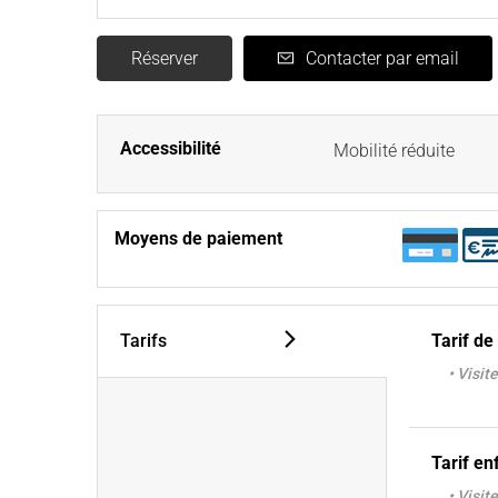
Réserver
Contacter par email
Accessibilité
Mobilité réduite
Moyens de paiement
Tarifs
Tarif de
• Visite
Tarif en
• Visite