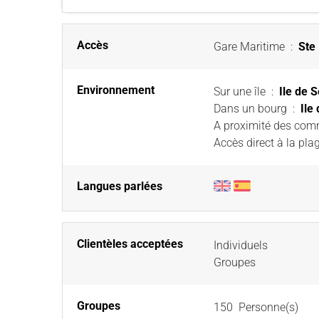
Accès
Gare Maritime
:
Ste
Environnement
Sur une île
:
Ile de S
Dans un bourg
:
Ile
A proximité des co
Accès direct à la pla
Langues parlées
Clientèles acceptées
Individuels
Groupes
Groupes
150 Personne(s)