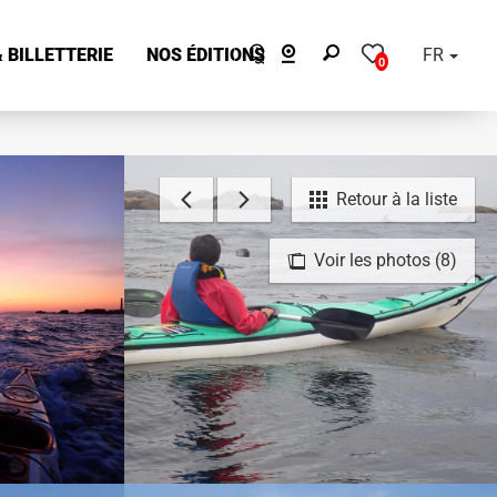
 BILLETTERIE
NOS ÉDITIONS
FR
0
Retour à la liste
Voir les photos (8)