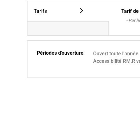
Tarifs
Tarif de
• Par h
Périodes d'ouverture
Ouvert toute l'année.
Accessibilité P.M.R va