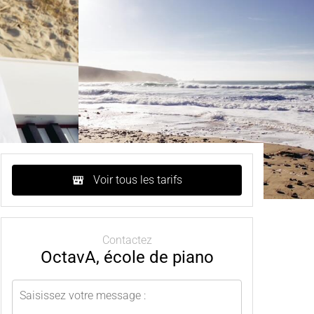
Voir tous les tarifs
Contactez
OctavA, école de piano