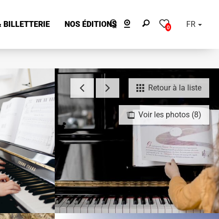
 BILLETTERIE
NOS ÉDITIONS
FR
0
Retour à la liste
Voir les photos (8)