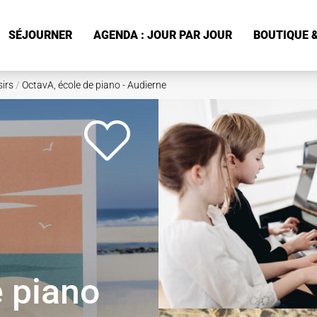
SÉJOURNER
AGENDA : JOUR PAR JOUR
BOUTIQUE &
sirs
/
OctavA, école de piano - Audierne
e piano