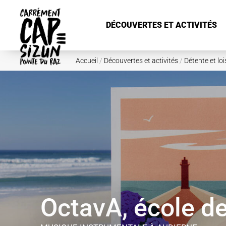
Aller au contenu principal
DÉCOUVERTES ET ACTIVITÉS
Accueil
/
Découvertes et activités
/
Détente et loi
OctavA, école d