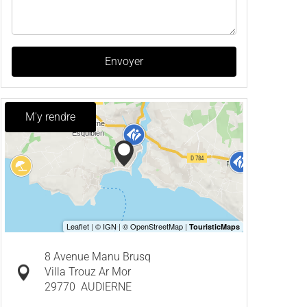
Envoyer
M'y rendre
8 Avenue Manu Brusq
Villa Trouz Ar Mor
29770
AUDIERNE