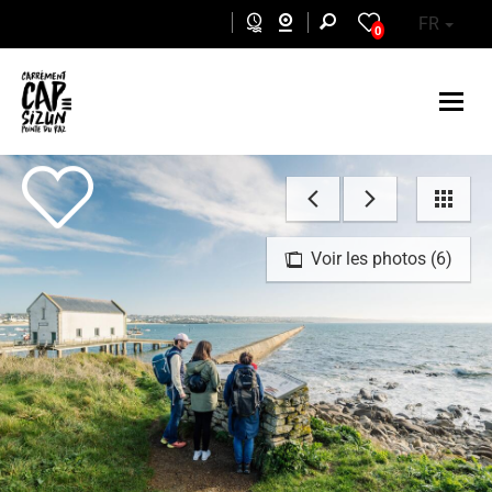
Aller au contenu principal
FR
0
Voir les photos (6)