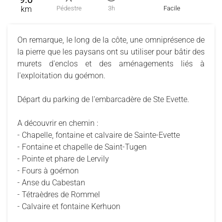
km
Pédestre
3h
Facile
On remarque, le long de la côte, une omniprésence de
la pierre que les paysans ont su utiliser pour bâtir des
murets d'enclos et des aménagements liés à
l'exploitation du goémon.
Départ du parking de l'embarcadère de Ste Evette.
A découvrir en chemin :
- Chapelle, fontaine et calvaire de Sainte-Evette
- Fontaine et chapelle de Saint-Tugen
- Pointe et phare de Lervily
- Fours à goémon
- Anse du Cabestan
- Tétraèdres de Rommel
- Calvaire et fontaine Kerhuon