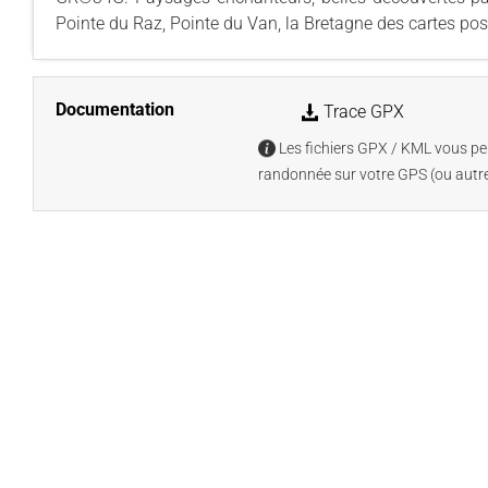
Pointe du Raz, Pointe du Van, la Bretagne des cartes post
Documentation
Trace GPX
Les fichiers GPX / KML vous per
randonnée sur votre GPS (ou autre