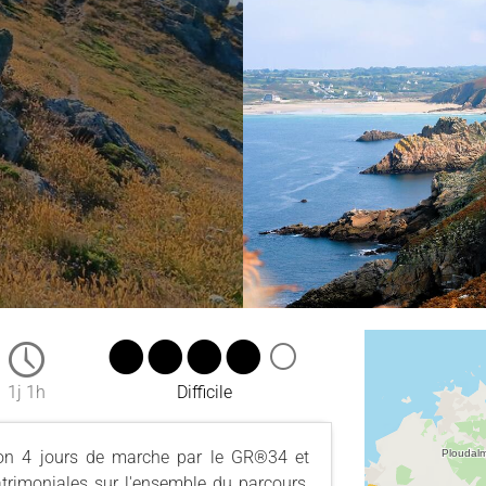
1j 1h
Difficile
iron 4 jours de marche par le GR®34 et
rimoniales sur l'ensemble du parcours,