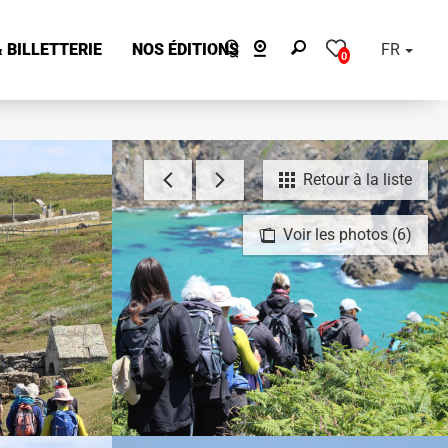
 BILLETTERIE
NOS ÉDITIONS
FR
0
Retour à la liste
Voir les photos (6)