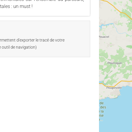
ales : un must !
mettent d'exporter le tracé de votre
 outil de navigation)