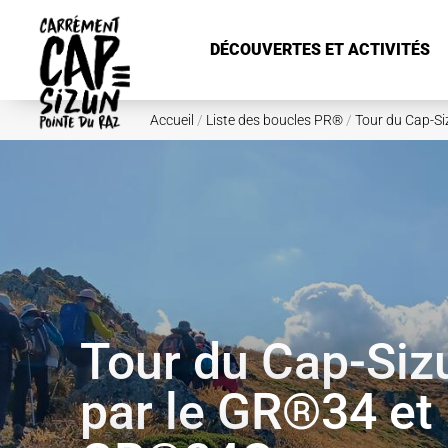
Aller au contenu principal
DÉCOUVERTES ET ACTIVITÉS
Accueil
/
Liste des boucles PR®
/
Tour du Cap-Si
Tour du Cap-Sizu
par le GR®34 et 