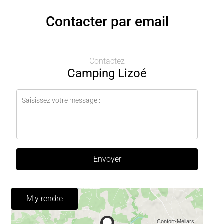
Contacter par email
Contactez
Camping Lizoé
Envoyer
M'y rendre