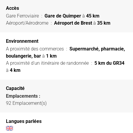
Accès
Gare Ferroviaire
:
Gare de Quimper
à
45 km
Aéroport/Aérodrome
:
Aéroport de Brest
à
35 km
Environnement
A proximité des commerces
:
Supermarché, pharmacie,
boulangerie, bar
à
1 km
A proximité d'un itinéraire de randonnée
:
5 km du GR34
à
4 km
Capacité
Emplacements :
92 Emplacement(s)
Langues parlées