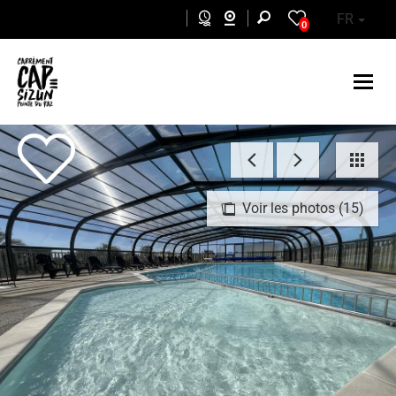
Aller au contenu principal
FR
0
Voir les photos (15)