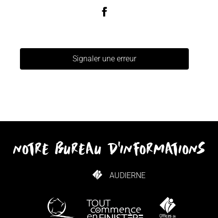
Signaler une erreur
notre bureau d'informations
AUDIERNE
COMMENT VENIR ?