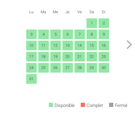
Lu
Ma
Me
Je
Ve
Sa
Di
1
2
3
4
5
6
7
8
9
10
11
12
13
14
15
16
17
18
19
20
21
22
23
24
25
26
27
28
29
30
31
Disponible
Complet
Fermé