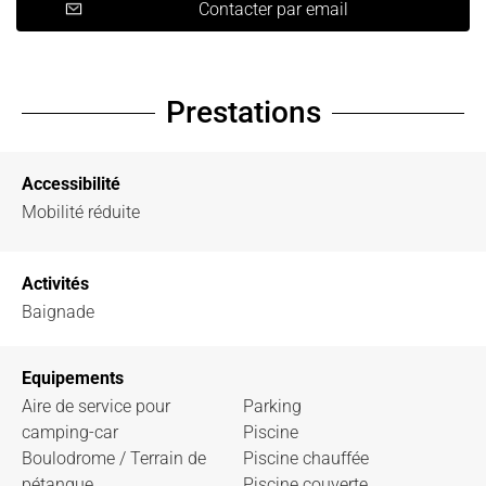
Contacter par email
Prestations
Accessibilité
Mobilité réduite
Activités
Baignade
Equipements
Aire de service pour
Parking
camping-car
Piscine
Boulodrome / Terrain de
Piscine chauffée
pétanque
Piscine couverte