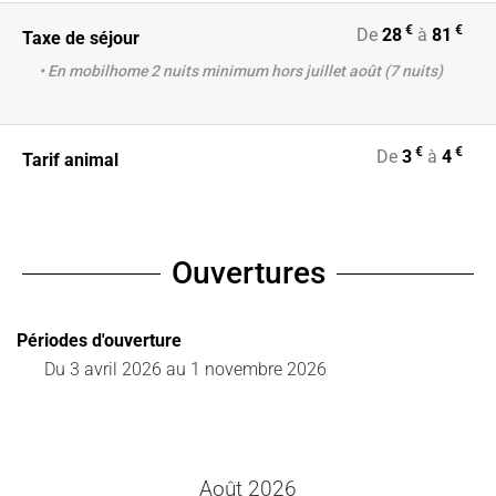
€
€
De
28
à
81
Taxe de séjour
• En mobilhome 2 nuits minimum hors juillet août (7 nuits)
€
€
De
3
à
4
Tarif animal
Ouvertures
Périodes d'ouverture
Du
3 avril 2026
au
1 novembre 2026
Août 2026