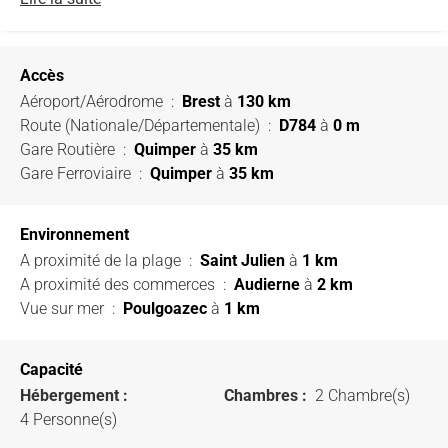
Accès
Aéroport/Aérodrome
:
Brest
à
130 km
Route (Nationale/Départementale)
:
D784
à
0 m
Gare Routière
:
Quimper
à
35 km
Gare Ferroviaire
:
Quimper
à
35 km
Environnement
A proximité de la plage
:
Saint Julien
à
1 km
A proximité des commerces
:
Audierne
à
2 km
Vue sur mer
:
Poulgoazec
à
1 km
Capacité
Hébergement :
Chambres :
2 Chambre(s)
4 Personne(s)