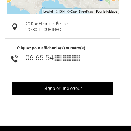
20 Rue Henri de l'Écluse
29780
PLOUHINEC
Cliquez pour afficher le(s) numéro(s)
06 65 54
▒▒ ▒▒ ▒▒
Signaler une erreur