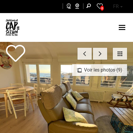
Aller au contenu principal
FR
0
Voir les photos (9)