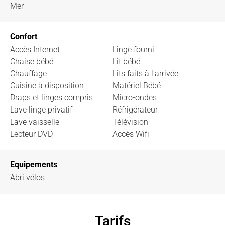
Mer
Confort
Accès Internet
Linge fourni
Chaise bébé
Lit bébé
Chauffage
Lits faits à l'arrivée
Cuisine à disposition
Matériel Bébé
Draps et linges compris
Micro-ondes
Lave linge privatif
Réfrigérateur
Lave vaisselle
Télévision
Lecteur DVD
Accès Wifi
Equipements
Abri vélos
Tarifs