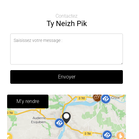
Contactez
Ty Neizh Pik
Envoyer
M'y rendre