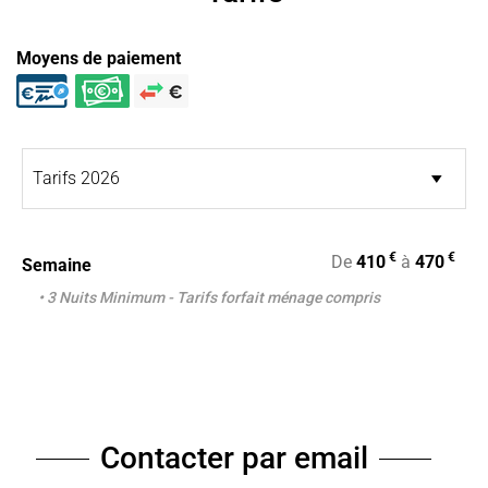
Moyens de paiement
€
€
De
410
à
470
Semaine
• 3 Nuits Minimum - Tarifs forfait ménage compris
Contacter par email