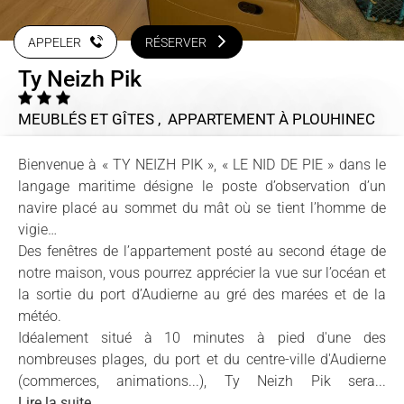
APPELER
RÉSERVER
Ty Neizh Pik
MEUBLÉS ET GÎTES , APPARTEMENT
À PLOUHINEC
Bienvenue à « TY NEIZH PIK », « LE NID DE PIE » dans le
langage maritime désigne le poste d’observation d’un
navire placé au sommet du mât où se tient l’homme de
vigie…
Des fenêtres de l’appartement posté au second étage de
notre maison, vous pourrez apprécier la vue sur l’océan et
la sortie du port d’Audierne au gré des marées et de la
météo.
Idéalement situé à 10 minutes à pied d'une des
nombreuses plages, du port et du centre-ville d'Audierne
(commerces, animations...), Ty Neizh Pik sera...
Lire la suite