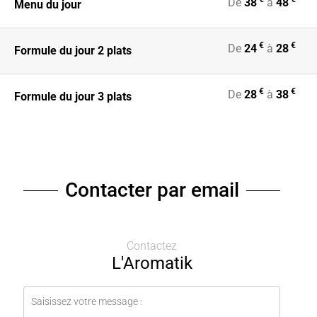
De
38
à
48
Menu du jour
€
€
De
24
à
28
Formule du jour 2 plats
€
€
De
28
à
38
Formule du jour 3 plats
Contacter par email
Contactez
L'Aromatik