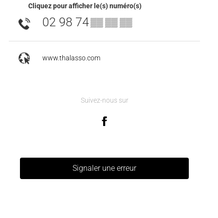
Cliquez pour afficher le(s) numéro(s)
02 98 74
▒▒ ▒▒ ▒▒
www.thalasso.com
Suivez-nous sur
Signaler une erreur