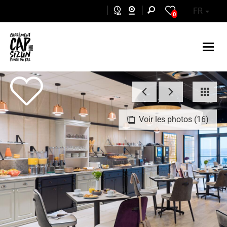
Aller au contenu principal
FR
0
Voir les photos (16)