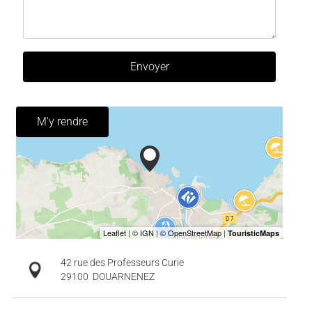
Envoyer
M'y rendre
42 rue des Professeurs Curie
29100
DOUARNENEZ