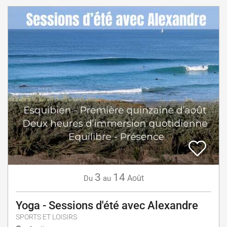
3
14
Août
Du
au
Yoga - Sessions d'été avec Alexandre
SPORTS ET LOISIRS