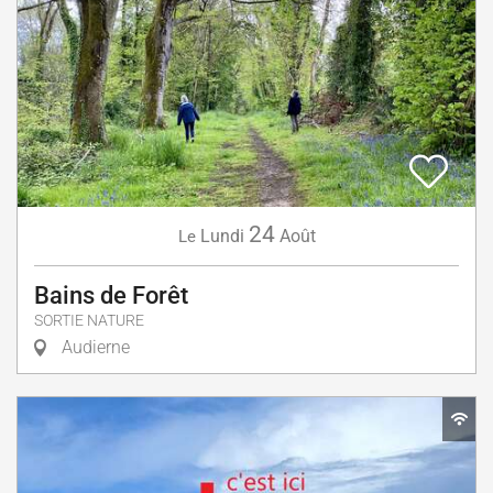
24
Lundi
Août
Le
Bains de Forêt
SORTIE NATURE
Audierne