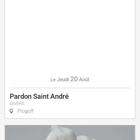
20
Jeudi
Août
Le
Pardon Saint André
DIVERS
Plogoff