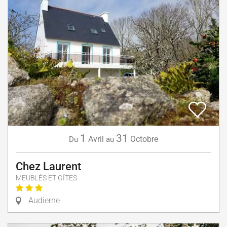
1
31
Avril
Octobre
Du
au
Chez Laurent
MEUBLÉS ET GÎTES
Audierne