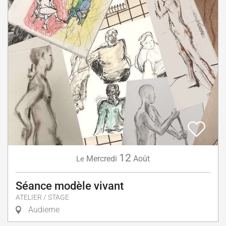
12
Mercredi
Août
Le
Séance modèle vivant
ATELIER / STAGE
Audierne