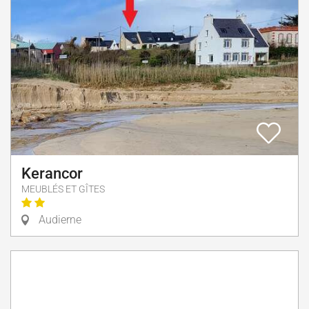
Kerancor
MEUBLÉS ET GÎTES
Audierne