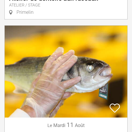
ATELIER / STAGE
Primelin
11
Mardi
Août
Le