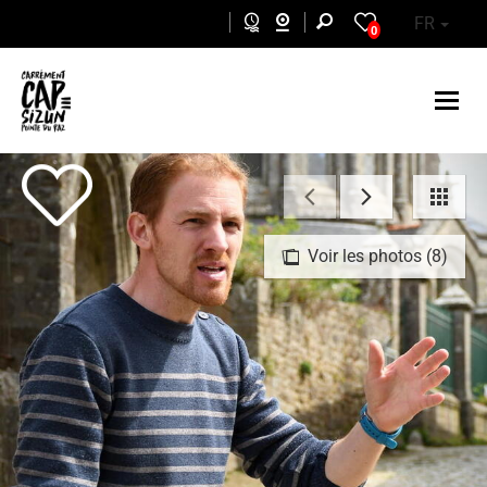
Aller au contenu principal
FR
0
Voir les photos (8)