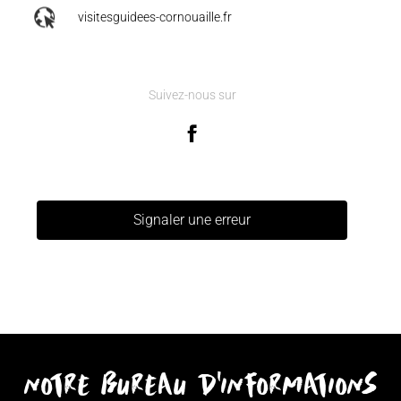
visitesguidees-cornouaille.fr
Suivez-nous sur
Signaler une erreur
notre bureau d'informations