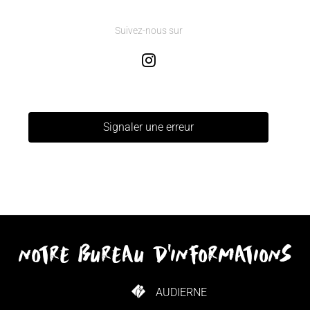
Suivez-nous sur
Signaler une erreur
notre bureau d'informations
AUDIERNE