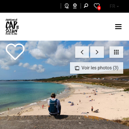
Aller au contenu principal
FR
0
Voir les photos (3)