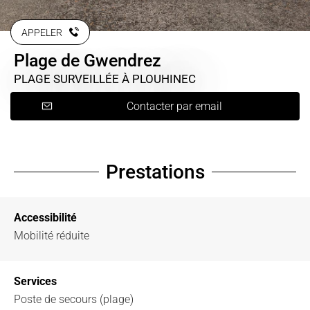
APPELER
Plage de Gwendrez
PLAGE SURVEILLÉE
À PLOUHINEC
Contacter par email
Prestations
Accessibilité
Mobilité réduite
Services
Poste de secours (plage)