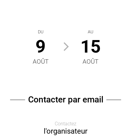
DU
AU
9
15
AOÛT
AOÛT
Contacter par email
Contactez
l'organisateur