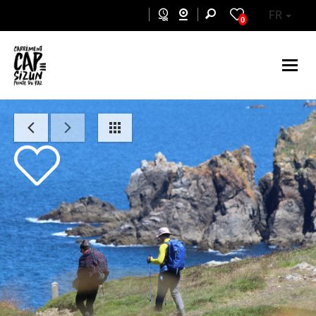
Aller au contenu principal
FR
0