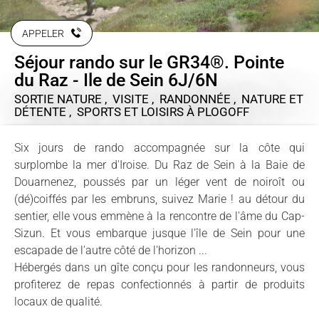
APPELER
Séjour rando sur le GR34®. Pointe
du Raz - Ile de Sein 6J/6N
SORTIE NATURE , VISITE , RANDONNÉE , NATURE ET
DÉTENTE , SPORTS ET LOISIRS
À PLOGOFF
Six jours de rando accompagnée sur la côte qui
surplombe la mer d'Iroise. Du Raz de Sein à la Baie de
Douarnenez, poussés par un léger vent de noiroît ou
(dé)coiffés par les embruns, suivez Marie ! au détour du
sentier, elle vous emmène à la rencontre de l'âme du Cap-
Sizun. Et vous embarque jusque l'île de Sein pour une
escapade de l'autre côté de l'horizon ...
Hébergés dans un gîte conçu pour les randonneurs, vous
profiterez de repas confectionnés à partir de produits
locaux de qualité.