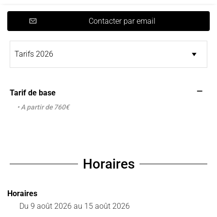
Contacter par email
—
Tarif de base
• A partir de 760€
Horaires
Horaires
Du
9 août 2026
au
15 août 2026