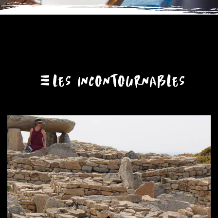
LES INCONTOURNABLES
Moulins à vent et à eau