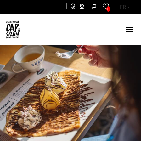
Aller au contenu principal
FR
0