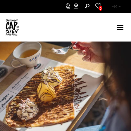
Aller au contenu principal
FR
0