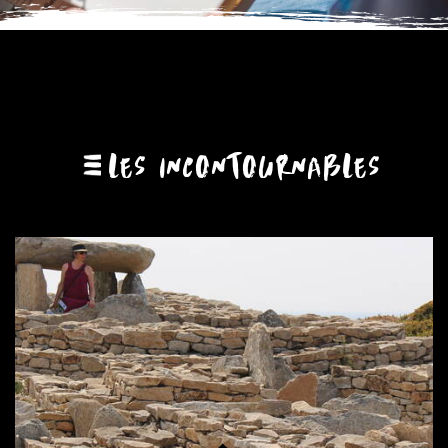
LES INCONTOURNABLES
Moulins à vent et à eau