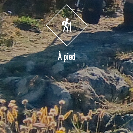
À pied