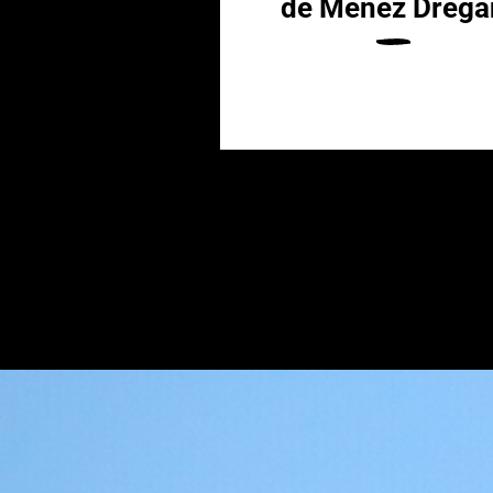
enez Dregan