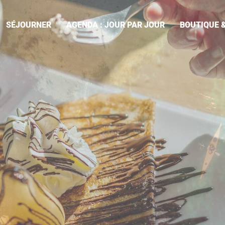
SÉJOURNER
AGENDA : JOUR PAR JOUR
BOUTIQUE &