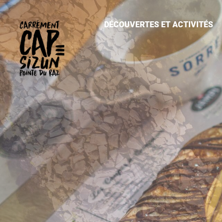
Aller au contenu principal
DÉCOUVERTES ET ACTIVITÉS