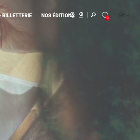
 BILLETTERIE
NOS ÉDITIONS
FR
0