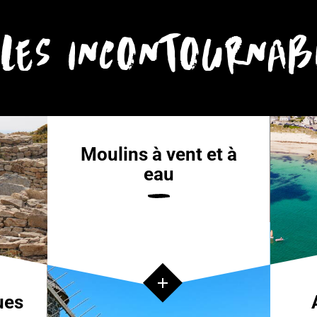
LES INCONTOURNAB
 à
Audierne, port et