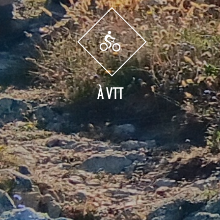
À VTT