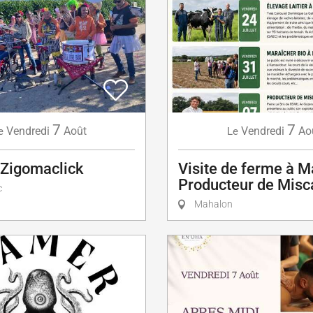
7
7
Vendredi
Août
Vendredi
Ao
e
Le
 Zigomaclick
Visite de ferme à M
Producteur de Misc
c
Mahalon