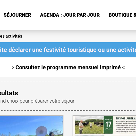
SÉJOURNER
AGENDA : JOUR PAR JOUR
BOUTIQUE &
es activités
te déclarer une festivité touristique ou une activité
>
Consultez le programme mensuel
imprimé
<
sultats
and choix pour préparer votre séjour