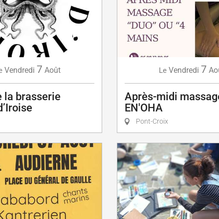
7
7
Vendredi
Août
Vendredi
Ao
e
Le
e la brasserie
Après-midi massag
’Iroise
EN'OHA
Pont-Croix