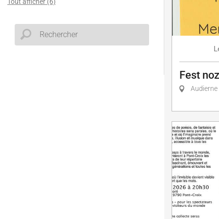
Tout afficher (6)
L
Fest noz
Audierne