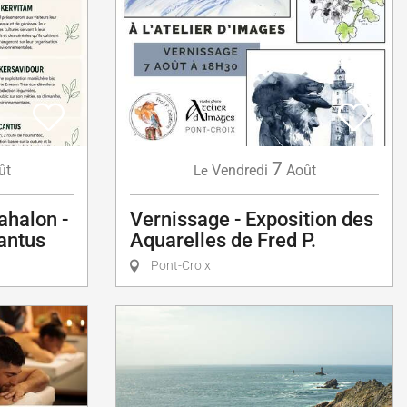
7
ût
Vendredi
Août
Le
ahalon -
Vernissage - Exposition des
antus
Aquarelles de Fred P.
Pont-Croix