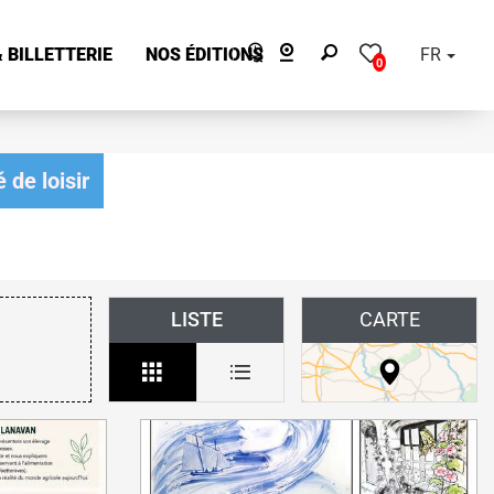
 BILLETTERIE
NOS ÉDITIONS
FR
0
 de loisir
LISTE
CARTE