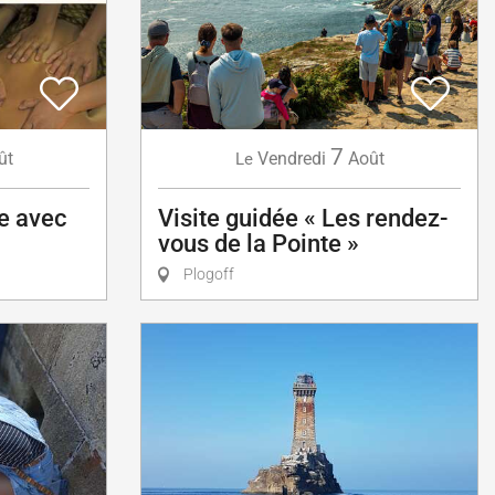
7
ût
Vendredi
Août
Le
e avec
Visite guidée « Les rendez-
vous de la Pointe »
Plogoff