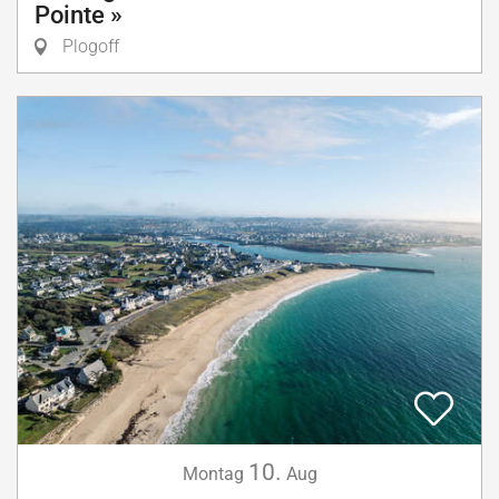
Pointe »
Plogoff
10.
Montag
Aug