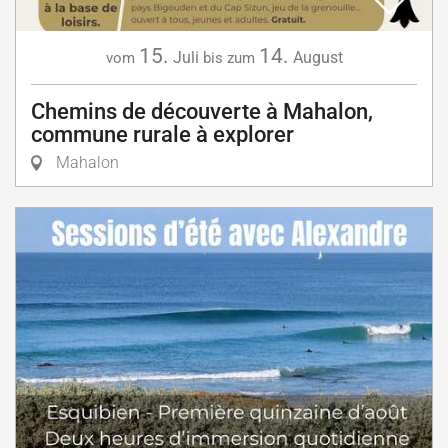
15.
14.
Juli
August
vom
bis zum
Chemins de découverte à Mahalon,
commune rurale à explorer
Mahalon