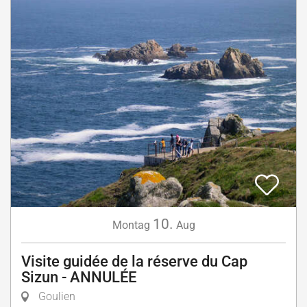
10.
Montag
Aug
Visite guidée de la réserve du Cap
Sizun - ANNULÉE
Goulien