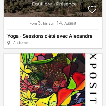
3.
14.
August
vom
bis zum
Yoga - Sessions d'été avec Alexandre
Audierne