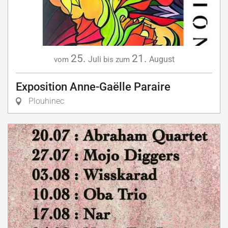
25.
21.
Juli
August
vom
bis zum
Exposition Anne-Gaëlle Paraire
Plouhinec