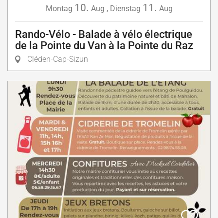
10.
11.
Montag
Aug
,
Dienstag
Aug
Rando-Vélo - Balade à vélo électrique
de la Pointe du Van à la Pointe du Raz
Cléden-Cap-Sizun