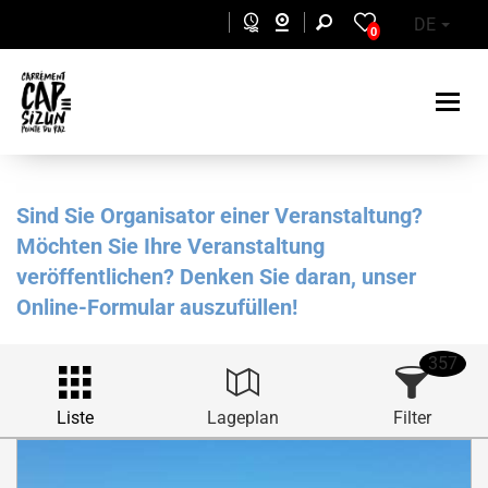
Skip to main content
DE
0
Sind Sie Organisator einer Veranstaltung?
Möchten Sie Ihre Veranstaltung
veröffentlichen? Denken Sie daran, unser
Online-Formular auszufüllen!
357
Liste
Lageplan
Filter