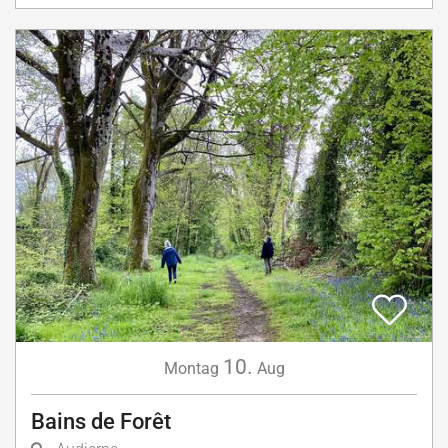
10.
Montag
Aug
Bains de Forêt