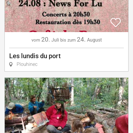
20.
24.
Juli
August
vom
bis zum
Les lundis du port
Plouhinec