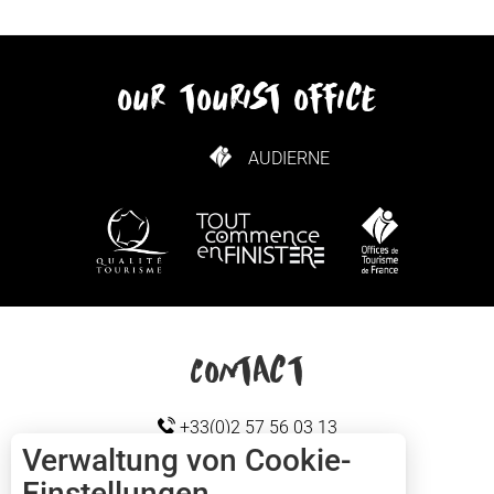
our tourist office
AUDIERNE
WIE KANN ICH KOMMEN?
Contact
+33(0)2 57 56 03 13
Verwaltung von Cookie-
Einstellungen