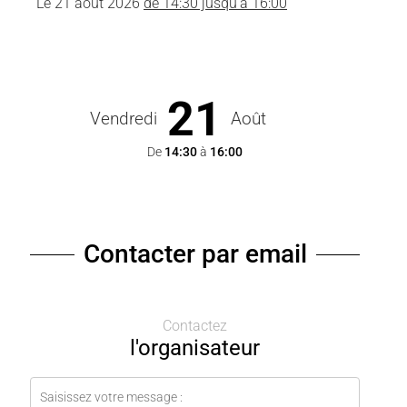
Le
21 août 2026
de 14:30 jusqu'à 16:00
21
Vendredi
Août
De
14:30
à
16:00
Contacter par email
Contactez
l'organisateur