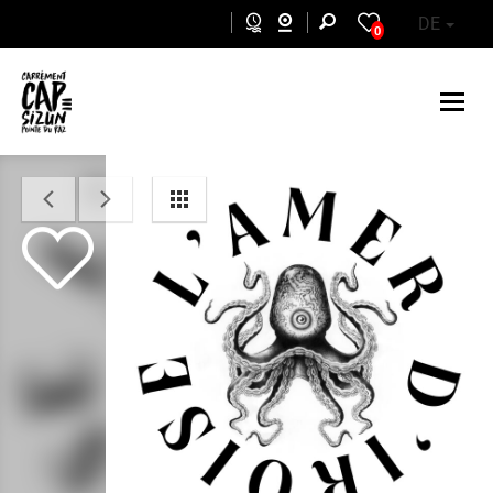
Skip to main content
DE
0