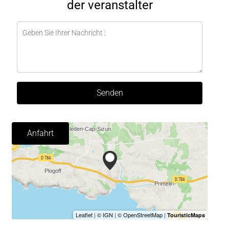
der veranstalter
Senden
Anfahrt