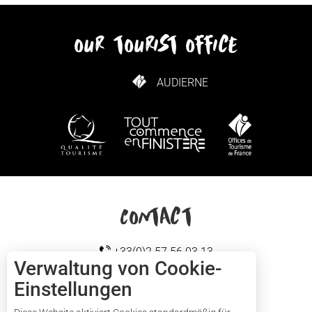
our tourist office
AUDIERNE
WIE KANN ICH KOMMEN?
Contact
+33(0)2 57 56 03 13
Verwaltung von Cookie-
Einstellungen
Cap sizun
KONTAKTIEREN SIE UNS