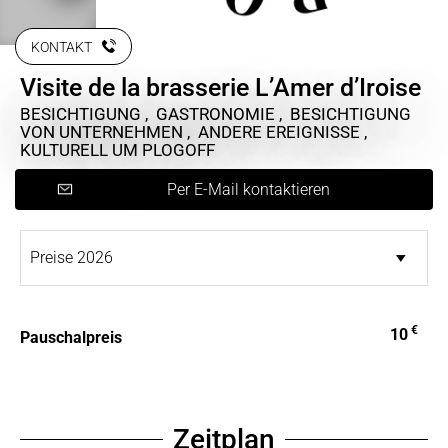
KONTAKT
Visite de la brasserie L’Amer d’Iroise
BESICHTIGUNG , GASTRONOMIE , BESICHTIGUNG
VON UNTERNEHMEN , ANDERE EREIGNISSE ,
KULTURELL
UM PLOGOFF
Per E-Mail kontaktieren
€
10
Pauschalpreis
Zeitplan