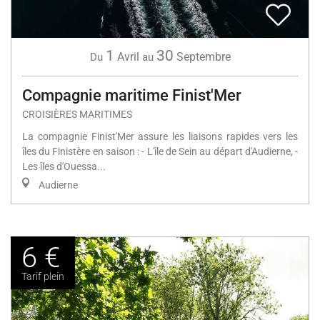
1
30
Avril
Septembre
Du
au
Compagnie maritime Finist'Mer
CROISIÈRES MARITIMES
La compagnie Finist'Mer assure les liaisons rapides vers les
îles du Finistère en saison : - L'île de Sein au départ d'Audierne, -
Les îles d'Ouessa...
Audierne
6 €
Tarif plein