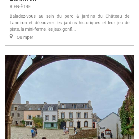
BIEN-ÊTRE
Baladez-vous au sein du parc & jardins du Château de
Lanniron et découvrez les jardins historiques et leur jeu de
piste, la mini-ferme, les jeux gonfl...
Quimper