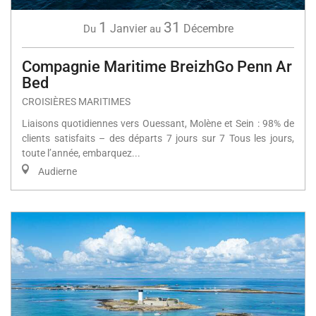
1
31
Janvier
Décembre
Du
au
Compagnie Maritime BreizhGo Penn Ar
Bed
CROISIÈRES MARITIMES
Liaisons quotidiennes vers Ouessant, Molène et Sein : 98% de
clients satisfaits – des départs 7 jours sur 7 Tous les jours,
toute l’année, embarquez...
Audierne