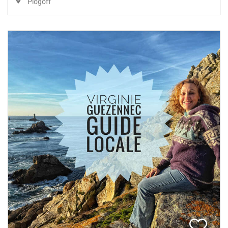
Plogoff