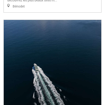
découvrez les plus beaux sites m...
Bénodet