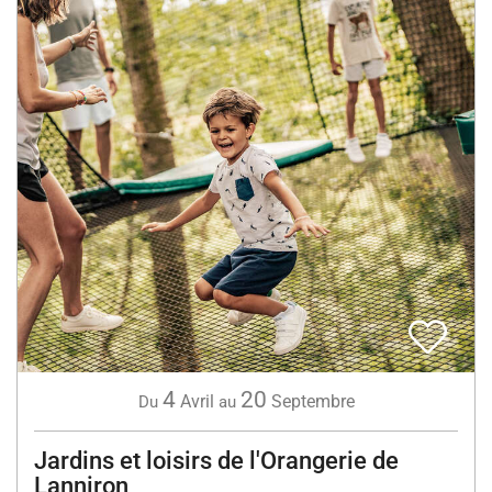
4
20
Avril
Septembre
Du
au
Jardins et loisirs de l'Orangerie de
Lanniron