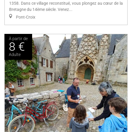
1358. Dans ce village reconstitué, vous plongez au cœur de la
Bretagne du 14ème siècle. Venez...
Pont-Croix
À partir de
8 €
Adulte