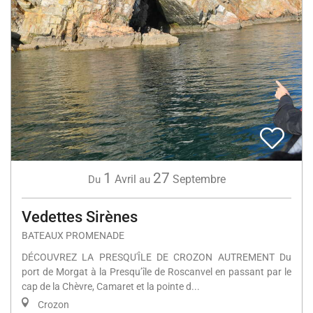
1
27
Avril
Septembre
Du
au
Vedettes Sirènes
BATEAUX PROMENADE
DÉCOUVREZ LA PRESQU'ÎLE DE CROZON AUTREMENT Du
port de Morgat à la Presqu’île de Roscanvel en passant par le
cap de la Chèvre, Camaret et la pointe d...
Crozon