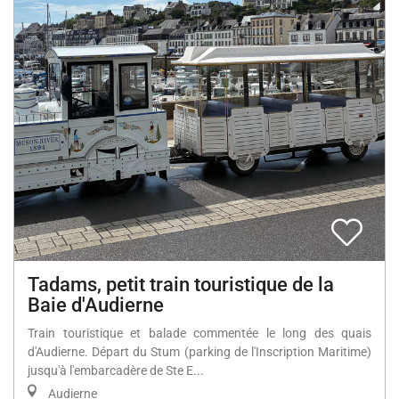
Tadams, petit train touristique de la
Baie d'Audierne
Train touristique et balade commentée le long des quais
d'Audierne. Départ du Stum (parking de l'Inscription Maritime)
jusqu'à l'embarcadère de Ste E...
Audierne