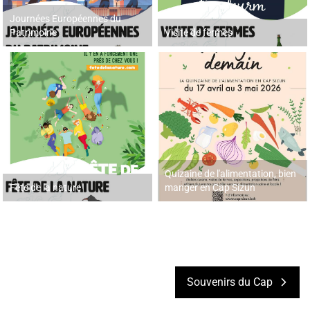
Journées Européennes du
Patrimoine
Visite de fermes
Quizaine de l'alimentation, bien
Fête de la nature
manger en Cap Sizun
Souvenirs du Cap