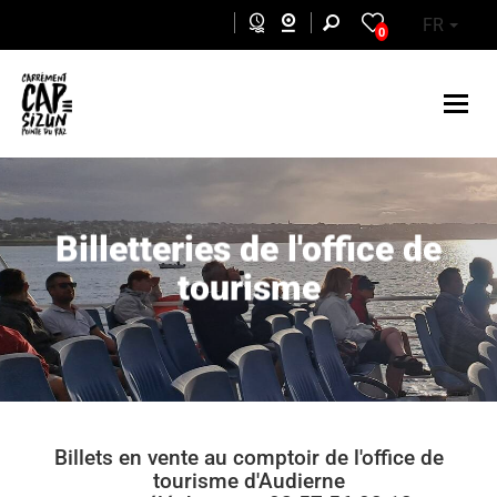
Aller au contenu principal
FR
0
Billetteries de l'office de
tourisme
Billets en vente au comptoir de l'office de
tourisme d'Audierne