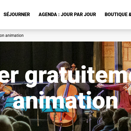
SÉJOURNER
AGENDA : JOUR PAR JOUR
BOUTIQUE &
on animation
r gratuite
animation