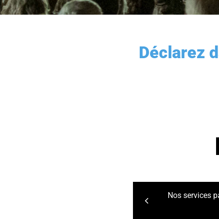
Déclarez d
Nos services p