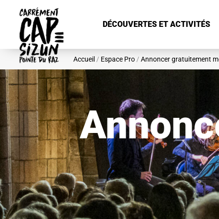
Aller au contenu principal
DÉCOUVERTES ET ACTIVITÉS
Accueil
/
Espace Pro
/
Annoncer gratuitement m
Annonce