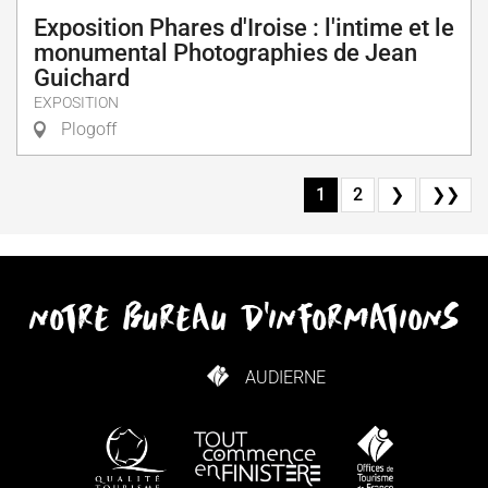
Exposition Phares d'Iroise : l'intime et le
monumental Photographies de Jean
Guichard
EXPOSITION
Plogoff
1
2
❯
❯❯
notre bureau d'informations
AUDIERNE
COMMENT VENIR ?