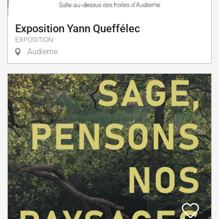
Exposition Yann Queffélec
EXPOSITION
Audierne