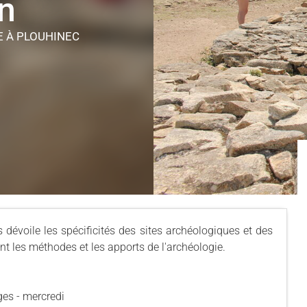
n
LE
À PLOUHINEC
 dévoile les spécificités des sites archéologiques et des
t les méthodes et les apports de l'archéologie.
ages - mercredi