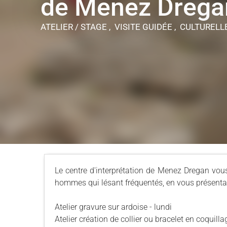
de Menez Drega
ATELIER / STAGE , VISITE GUIDÉE , CULTUREL
Le centre d'interprétation de Menez Dregan vous
hommes qui lésant fréquentés, en vous présentan
Atelier gravure sur ardoise - lundi
Atelier création de collier ou bracelet en coquill