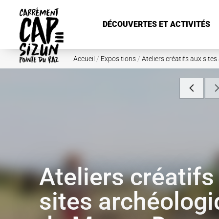
Aller au contenu principal
DÉCOUVERTES ET ACTIVITÉS
Accueil
/
Expositions
/
Ateliers créatifs aux sit
Ateliers créatifs
sites archéolog