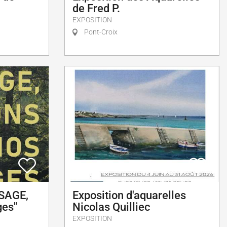
de Fred P.
EXPOSITION
Pont-Croix
 SAGE,
Exposition d'aquarelles
ges"
Nicolas Quilliec
EXPOSITION