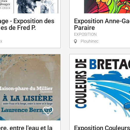
ge - Exposition des
Exposition Anne-Ga
es de Fred P.
Paraire
EXPOSITION
ix
Plouhinec
ère, entre l'eau et la
Exposition Couleurs