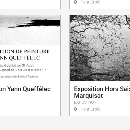
Pont-Croix
ion Yann Queffélec
Exposition Hors Sai
Marquisat
EXPOSITION
Pont-Croix