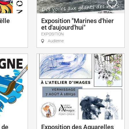
ëlle
Exposition "Marines d'hier
et d'aujourd'hui"
EXPOSITION
Audierne
 de
Exposition des Aquarelles