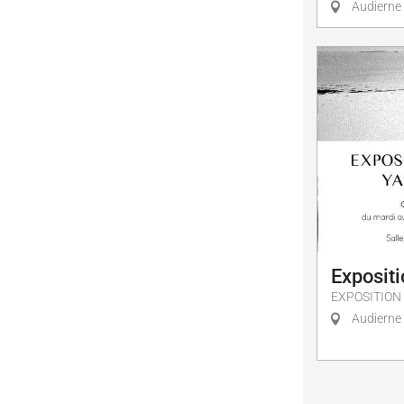
Audierne
Exposit
EXPOSITION
Audierne