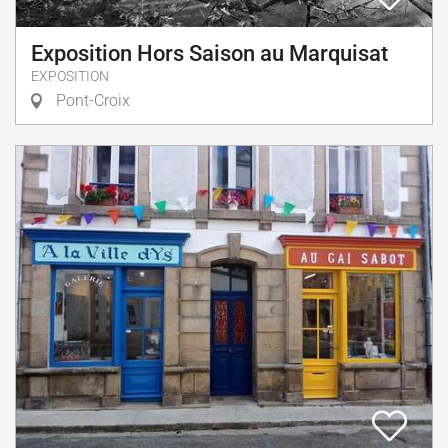
Exposition Hors Saison au Marquisat
EXPOSITION
Pont-Croix