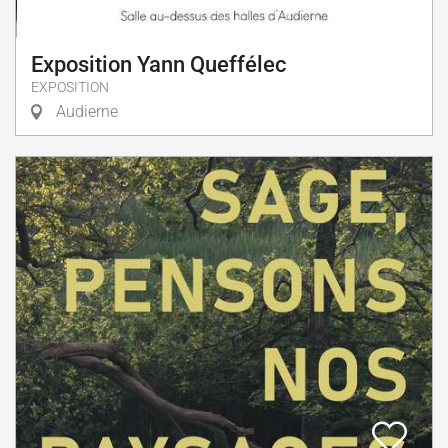
Exposition Yann Queffélec
EXPOSITION
Audierne