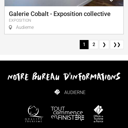
Galerie Cobalt - Exposition collective
EXPOSITION
Audierne
1
2
❯
❯❯
notre bureau d'informations
AUDIERNE
COMMENT VENIR ?