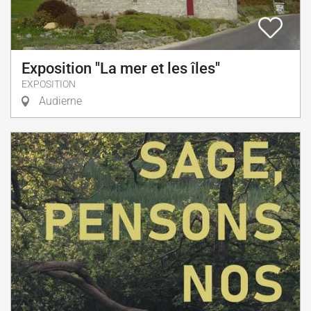
Exposition "La mer et les îles"
EXPOSITION
Audierne