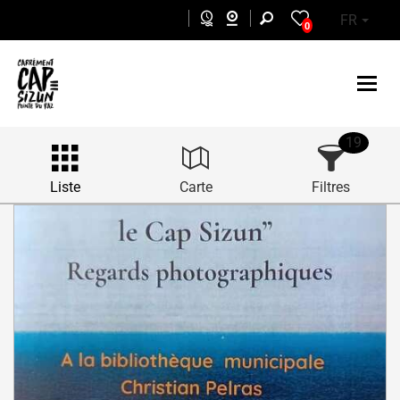
Aller au contenu principal
FR
0
19
Liste
Carte
Filtres