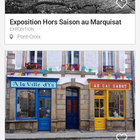
Exposition Hors Saison au Marquisat
EXPOSITION
Pont-Croix