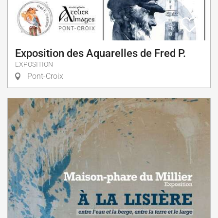
Exposition des Aquarelles de Fred P.
EXPOSITION
Pont-Croix