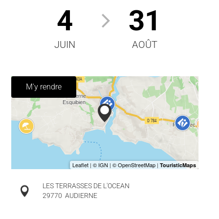
4
31
JUIN
AOÛT
M'y rendre
LES TERRASSES DE L'OCEAN
29770
AUDIERNE