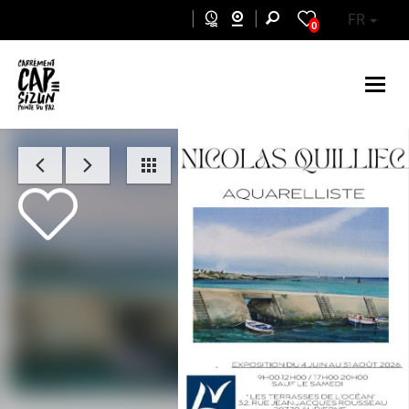
Aller au contenu principal
FR
0