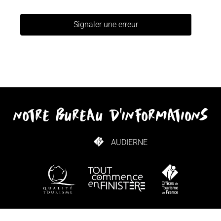
Signaler une erreur
notre bureau d'informations
AUDIERNE
COMMENT VENIR ?