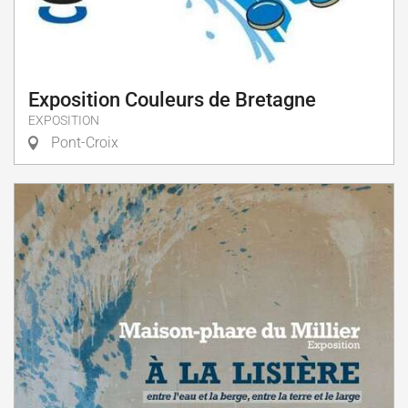
Exposition Couleurs de Bretagne
EXPOSITION
Pont-Croix