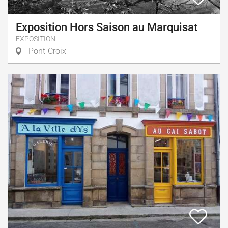
Exposition Hors Saison au Marquisat
EXPOSITION
Pont-Croix