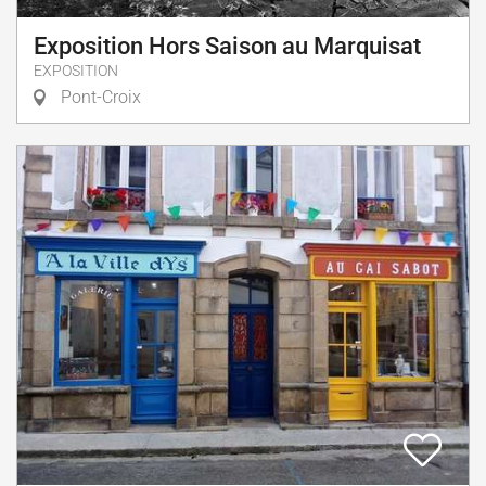
Exposition Hors Saison au Marquisat
EXPOSITION
Pont-Croix