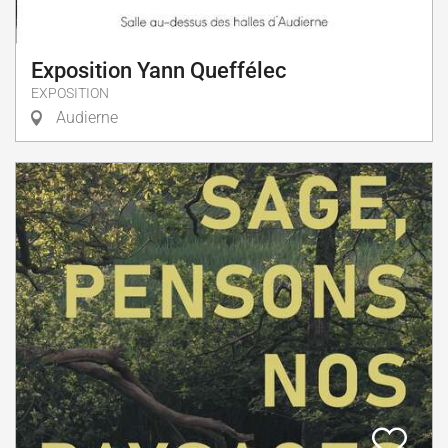
Exposition Yann Queffélec
EXPOSITION
Audierne