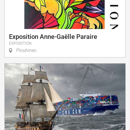
Exposition Anne-Gaëlle Paraire
EXPOSITION
Plouhinec