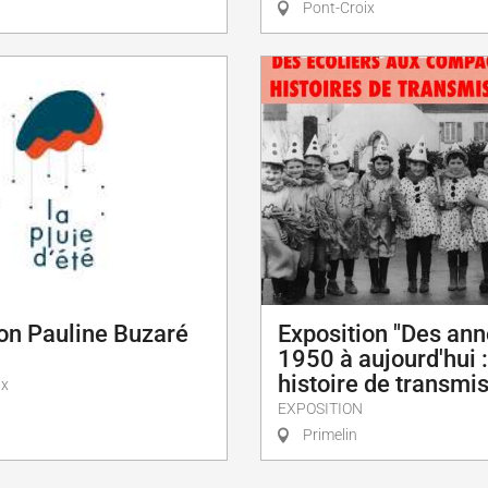
Pont-Croix
Exposition "Des an
ion Pauline Buzaré
1950 à aujourd'hui 
histoire de transmi
ix
EXPOSITION
Primelin