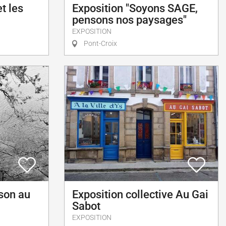
t les
Exposition "Soyons SAGE,
pensons nos paysages"
EXPOSITION
Pont-Croix
son au
Exposition collective Au Gai
Sabot
EXPOSITION