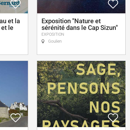
eau et la
Exposition "Nature et
 et le
sérénité dans le Cap Sizun"
EXPOSITION
Goulien