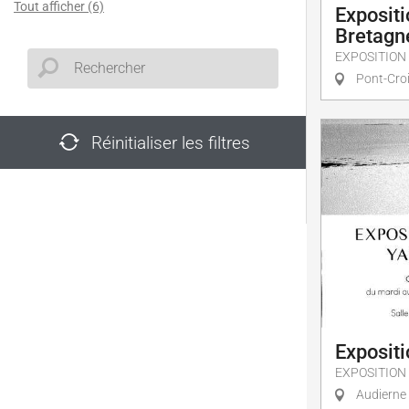
Tout afficher (6)
Expositi
Bretagn
EXPOSITION
Pont-Cro
Réinitialiser les filtres
Exposit
EXPOSITION
Audierne