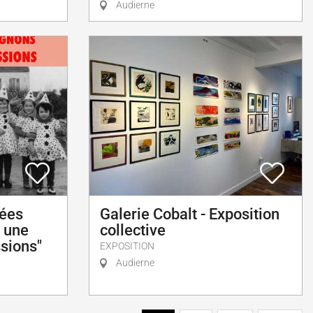
Audierne
nées
Galerie Cobalt - Exposition
: une
collective
ssions"
EXPOSITION
Audierne