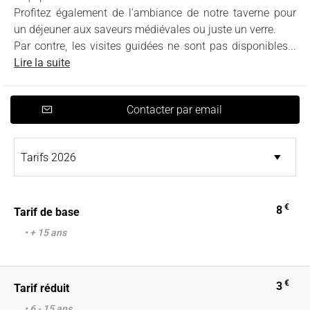
Profitez également de l'ambiance de notre taverne pour
un déjeuner aux saveurs médiévales ou juste un verre.
Par contre, les visites guidées ne sont pas disponibles...
Lire la suite
Contacter par email
€
8
Tarif de base
• + 15 ans
€
3
Tarif réduit
• 6 - 15 ans