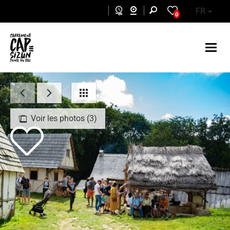
Aller au contenu principal
FR
0
Voir les photos (3)