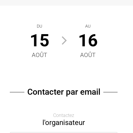
DU
AU
15
16
AOÛT
AOÛT
Contacter par email
Contactez
l'organisateur