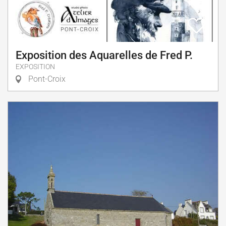
Exposition des Aquarelles de Fred P.
EXPOSITION
Pont-Croix