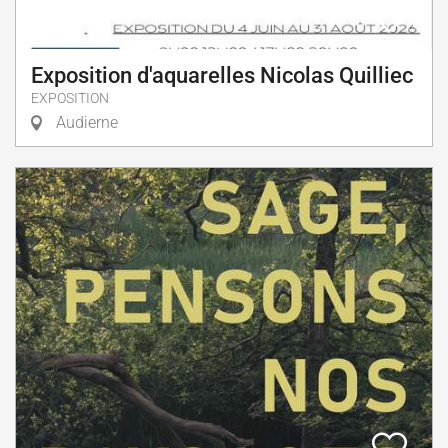
Exposition d'aquarelles Nicolas Quilliec
EXPOSITION
Audierne