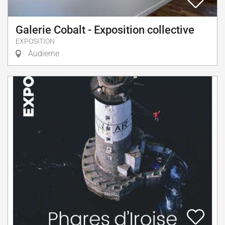
Galerie Cobalt - Exposition collective
EXPOSITION
Audierne