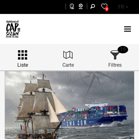
Aller au contenu principal
FR
0
19
Liste
Carte
Filtres