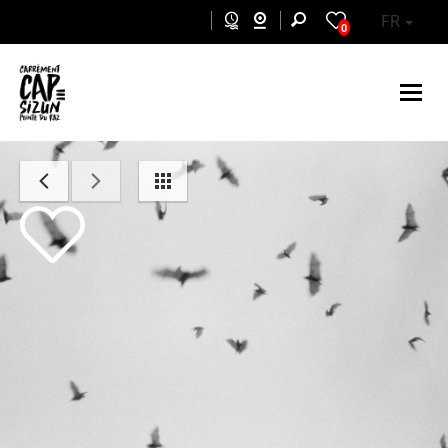
Aller au contenu principal
FR
0