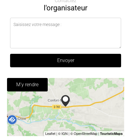
Contactez
l'organisateur
Envoyer
M'y rendre