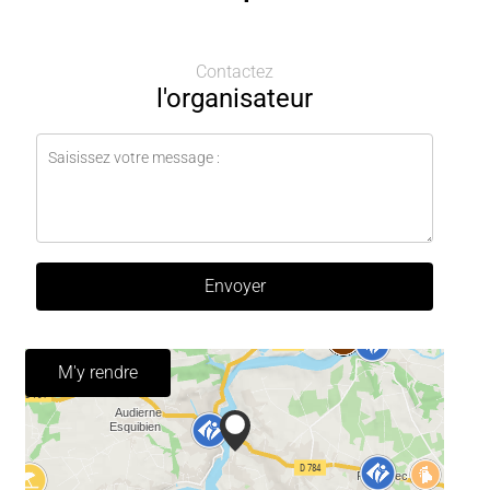
Contactez
l'organisateur
Envoyer
M'y rendre