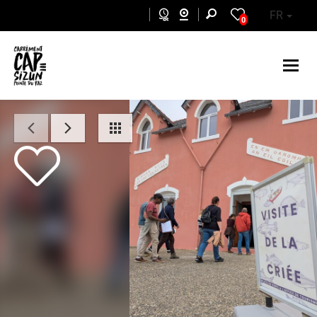
Aller au contenu principal
FR
0