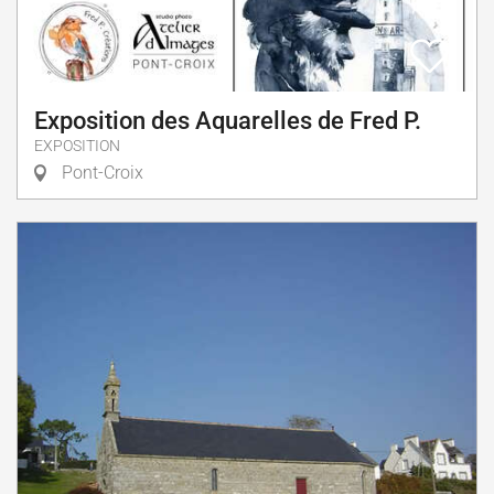
Exposition des Aquarelles de Fred P.
EXPOSITION
Pont-Croix