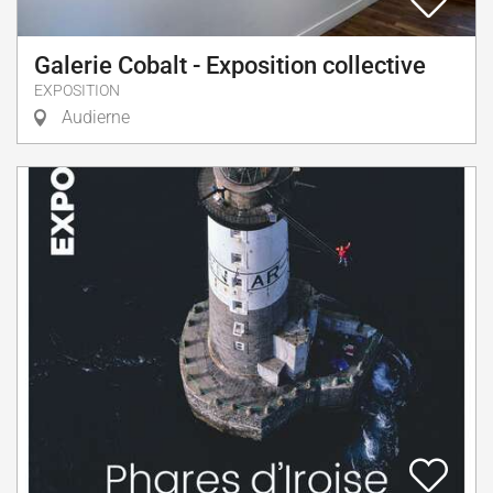
Galerie Cobalt - Exposition collective
EXPOSITION
Audierne