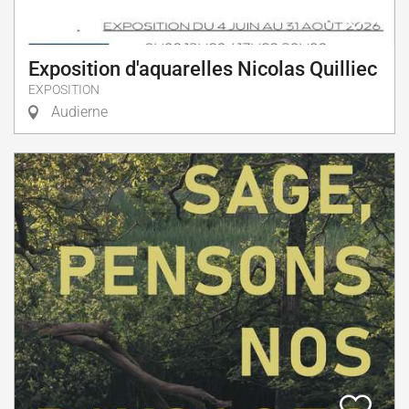
Exposition d'aquarelles Nicolas Quilliec
EXPOSITION
Audierne