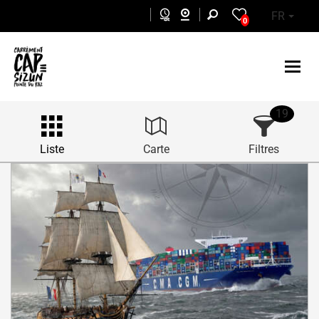
Aller au contenu principal
FR
0
19
Liste
Carte
Filtres