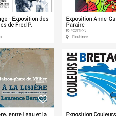
ge - Exposition des
Exposition Anne-Ga
es de Fred P.
Paraire
EXPOSITION
ix
Plouhinec
ère, entre l'eau et la
Exposition Couleurs