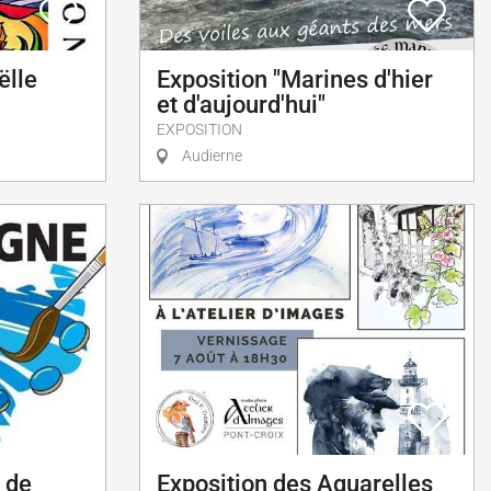
ëlle
Exposition "Marines d'hier
et d'aujourd'hui"
EXPOSITION
Audierne
 de
Exposition des Aquarelles